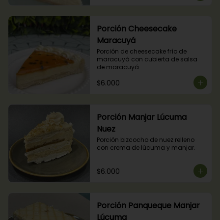
Porción Cheesecake
Maracuyá
Porción de cheesecake frío de 
maracuyá con cubierta de salsa 
de maracuyá.
$6.000
Porción Manjar Lúcuma
Nuez
Porción bizcocho de nuez relleno 
con crema de lúcuma y manjar.
$6.000
Porción Panqueque Manjar
Lúcuma