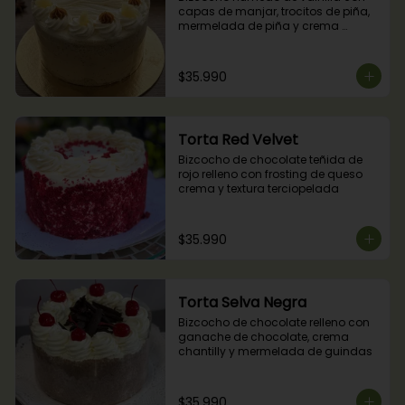
capas de manjar, trocitos de piña, 
mermelada de piña y crema 
chantilly.
$35.990
Torta Red Velvet
Bizcocho de chocolate teñida de 
rojo relleno con frosting de queso 
crema y textura terciopelada
$35.990
Torta Selva Negra
Bizcocho de chocolate relleno con 
ganache de chocolate, crema 
chantilly y mermelada de guindas
$35.990