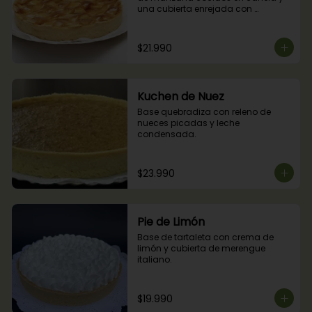
una cubierta enrejada con 
mermelada de damascos
$21.990
Kuchen de Nuez
Base quebradiza con releno de 
nueces picadas y leche 
condensada.
$23.990
Pie de Limón
Base de tartaleta con crema de 
limón y cubierta de merengue 
italiano.
$19.990