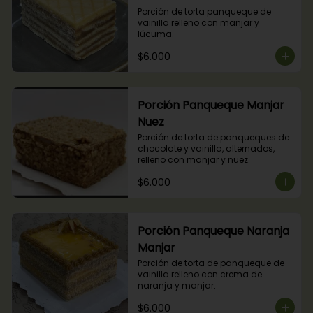
Porción de torta panqueque de 
vainilla relleno con manjar y 
lúcuma.
$6.000
Porción Panqueque Manjar
Nuez
Porción de torta de panqueques de 
chocolate y vainilla, alternados, 
relleno con manjar y nuez.
$6.000
Porción Panqueque Naranja
Manjar
Porción de torta de panqueque de 
vainilla relleno con crema de 
naranja y manjar.
$6.000