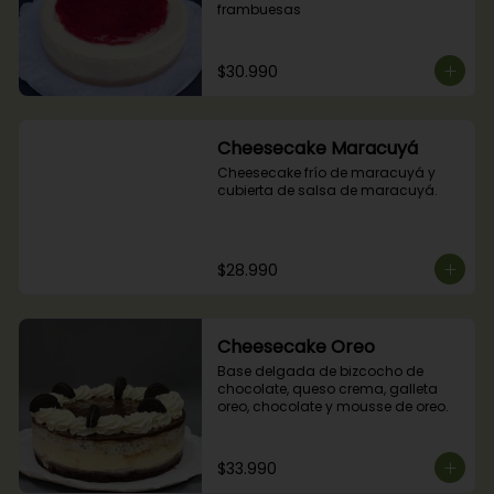
frambuesas
$30.990
Cheesecake Maracuyá
Cheesecake frío de maracuyá y 
cubierta de salsa de maracuyá.
$28.990
Cheesecake Oreo
Base delgada de bizcocho de 
chocolate, queso crema, galleta 
oreo, chocolate y mousse de oreo.
$33.990