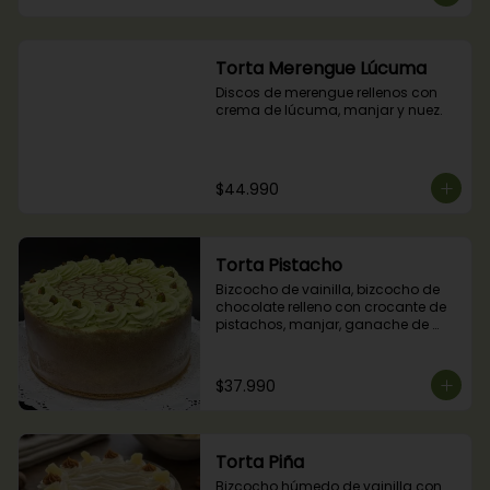
Torta Merengue Lúcuma
Discos de merengue rellenos con 
crema de lúcuma, manjar y nuez.
$44.990
Torta Pistacho
Bizcocho de vainilla, bizcocho de 
chocolate relleno con crocante de 
pistachos, manjar, ganache de 
chocolate y crema de pistachos.
$37.990
Torta Piña
Bizcocho húmedo de vainilla con 