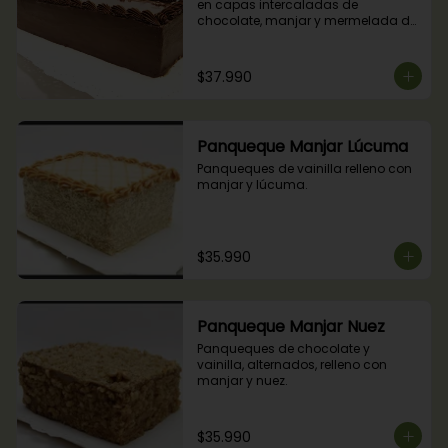
en capas intercaladas de 
chocolate, manjar y mermelada de 
frambuesas.
$37.990
Panqueque Manjar Lúcuma
Panqueques de vainilla relleno con 
manjar y lúcuma.
$35.990
Panqueque Manjar Nuez
Panqueques de chocolate y 
vainilla, alternados, relleno con 
manjar y nuez.
$35.990