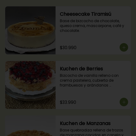
Cheesecake Tiramisú
Base de bizcocho de chocolate, 
queso crema, mascarpone, café y 
chocolate.
$30.990
Kuchen de Berries
Bizcocho de vainilla relleno con 
crema pastelera, cubierta de 
frambuesas y arándanos 
naturales.
$33.990
Kuchen de Manzanas
Base quebradiza rellena de trozos 
de manzana cocidos en canela y 