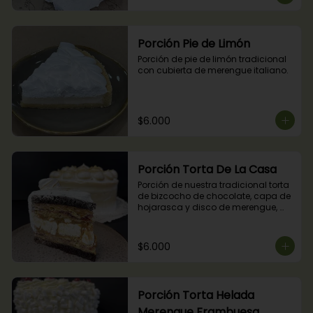
Porción Pie de Limón
Porción de pie de limón tradicional 
con cubierta de merengue italiano.
$6.000
Porción Torta De La Casa
Porción de nuestra tradicional torta 
de bizcocho de chocolate, capa de 
hojarasca y disco de merengue, 
relleno con manjar y mermelada de 
frambuesas.
$6.000
Porción Torta Helada
Merengue Frambuesa