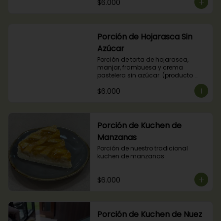
$6.000
Porción de Hojarasca Sin
Azúcar
Porción de torta de hojarasca, 
manjar, frambuesa y crema 
pastelera sin azúcar. (producto 
apto para diabéticos).
$6.000
Porción de Kuchen de
Manzanas
Porción de nuestro tradicional 
kuchen de manzanas.
$6.000
Porción de Kuchen de Nuez