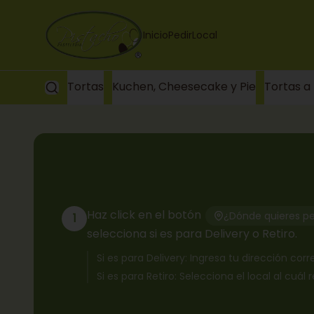
Inicio
Pedir
Local
Tortas
Kuchen, Cheesecake y Pie
Tortas a
Haz click en el botón
¿Dónde quieres pe
1
selecciona si es para Delivery o Retiro.
Si es para Delivery: Ingresa tu dirección co
Si es para Retiro: Selecciona el local al cuál 