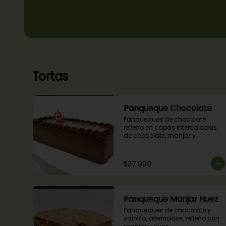
Tortas
Panqueque Chocolate
Panqueques de chocolate 
relleno en capas intercaladas 
de chocolate, manjar y 
mermelada de frambuesas.
$37.990
Panqueque Manjar Nuez
Panqueques de chocolate y 
vainilla, alternados, relleno con 