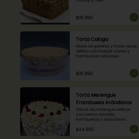
manjar y nuez.
$35.990
Torta Caluga
Masa de galletas y frutos secos, 
rellena con manjar casero y 
frambuesas naturales
$35.990
Torta Merengue
Frambuesa Arándanos
Discos de merengue rellenos 
con crema chantilly, 
frambuesas y arándanos 
naturales.
$44.990