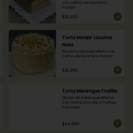
con crema de naranja y 
manjar.
$35.990
Torta Manjar Lúcuma
Nuez
Bizcocho de nuez relleno con 
crema de lúcuma y manjar.
$35.990
Torta Merengue Frutilla
Discos de merengue rellenos 
con crema chantilly y frutillas 
naturales.
$44.990