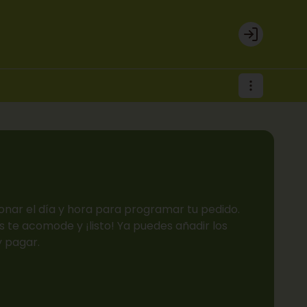
Login
onar el día y hora para programar tu pedido.
 te acomode y ¡listo! Ya puedes añadir los
y pagar.