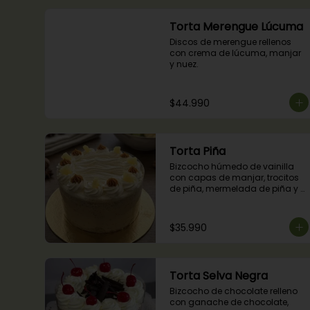
Torta Merengue Lúcuma
Discos de merengue rellenos 
con crema de lúcuma, manjar 
y nuez.
$44.990
Torta Piña
Bizcocho húmedo de vainilla 
con capas de manjar, trocitos 
de piña, mermelada de piña y 
crema chantilly.
$35.990
Torta Selva Negra
Bizcocho de chocolate relleno 
con ganache de chocolate, 