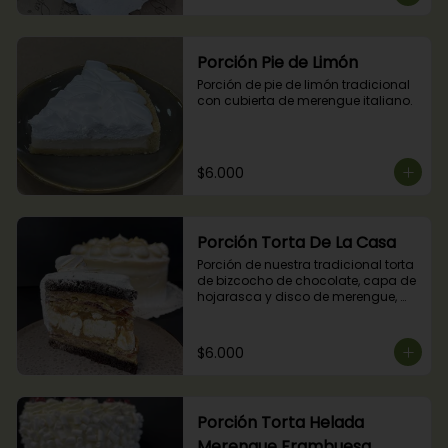
Porción Pie de Limón
Porción de pie de limón tradicional 
con cubierta de merengue italiano.
$6.000
Porción Torta De La Casa
Porción de nuestra tradicional torta 
de bizcocho de chocolate, capa de 
hojarasca y disco de merengue, 
relleno con manjar y mermelada de 
frambuesas.
$6.000
Porción Torta Helada
Merengue Frambuesa