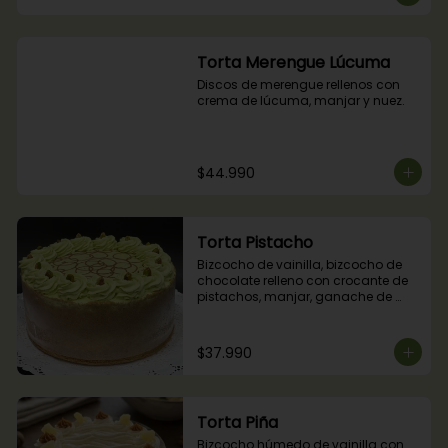
Torta Merengue Lúcuma
Discos de merengue rellenos con 
crema de lúcuma, manjar y nuez.
$44.990
Torta Pistacho
Bizcocho de vainilla, bizcocho de 
chocolate relleno con crocante de 
pistachos, manjar, ganache de 
chocolate y crema de pistachos.
$37.990
Torta Piña
Bizcocho húmedo de vainilla con 