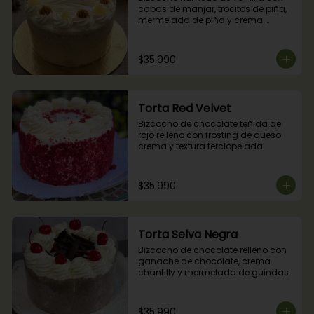
capas de manjar, trocitos de piña, 
mermelada de piña y crema 
chantilly.
$35.990
Torta Red Velvet
Bizcocho de chocolate teñida de 
rojo relleno con frosting de queso 
crema y textura terciopelada
$35.990
Torta Selva Negra
Bizcocho de chocolate relleno con 
ganache de chocolate, crema 
chantilly y mermelada de guindas
$35.990