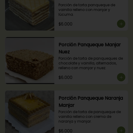
Porción de torta panqueque de 
vainilla relleno con manjar y 
lúcuma.
$6.000
Porción Panqueque Manjar
Nuez
Porción de torta de panqueques de 
chocolate y vainilla, alternados, 
relleno con manjar y nuez.
$6.000
Porción Panqueque Naranja
Manjar
Porción de torta de panqueque de 
vainilla relleno con crema de 
naranja y manjar.
$6.000