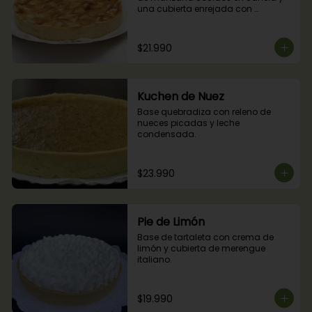
una cubierta enrejada con 
mermelada de damascos
$21.990
Kuchen de Nuez
Base quebradiza con releno de 
nueces picadas y leche 
condensada.
$23.990
Pie de Limón
Base de tartaleta con crema de 
limón y cubierta de merengue 
italiano.
$19.990