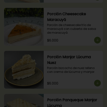
Porción Cheesecake
Maracuyá
Porción de cheesecake frío de 
maracuyá con cubierta de salsa 
de maracuyá.
$6.000
Porción Manjar Lúcuma
Nuez
Porción bizcocho de nuez relleno 
con crema de lúcuma y manjar.
$6.000
Porción Panqueque Manjar
Lúcuma