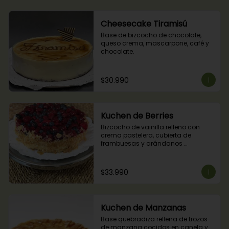
Cheesecake Tiramisú
Base de bizcocho de chocolate, 
queso crema, mascarpone, café y 
chocolate.
$30.990
Kuchen de Berries
Bizcocho de vainilla relleno con 
crema pastelera, cubierta de 
frambuesas y arándanos 
naturales.
$33.990
Kuchen de Manzanas
Base quebradiza rellena de trozos 
de manzana cocidos en canela y 