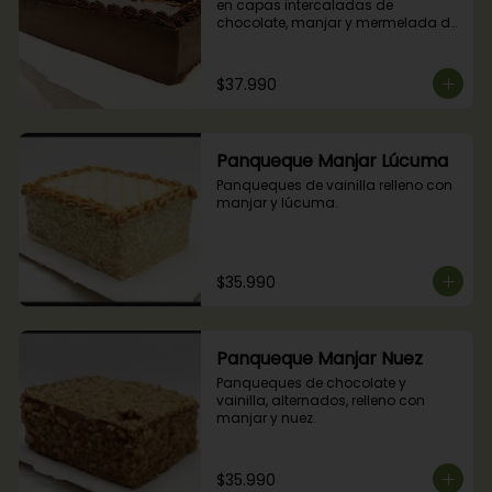
en capas intercaladas de 
chocolate, manjar y mermelada de 
frambuesas.
$37.990
Panqueque Manjar Lúcuma
Panqueques de vainilla relleno con 
manjar y lúcuma.
$35.990
Panqueque Manjar Nuez
Panqueques de chocolate y 
vainilla, alternados, relleno con 
manjar y nuez.
$35.990