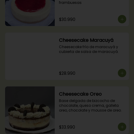
frambuesas
$30.990
Cheesecake Maracuyá
Cheesecake frío de maracuyá y 
cubierta de salsa de maracuyá.
$28.990
Cheesecake Oreo
Base delgada de bizcocho de 
chocolate, queso crema, galleta 
oreo, chocolate y mousse de oreo.
$33.990