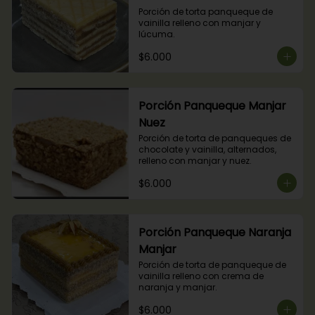
Porción de torta panqueque de 
vainilla relleno con manjar y 
lúcuma.
$6.000
Porción Panqueque Manjar
Nuez
Porción de torta de panqueques de 
chocolate y vainilla, alternados, 
relleno con manjar y nuez.
$6.000
Porción Panqueque Naranja
Manjar
Porción de torta de panqueque de 
vainilla relleno con crema de 
naranja y manjar.
$6.000