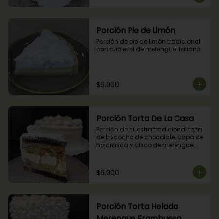
Porción Pie de Limón
Porción de pie de limón tradicional 
con cubierta de merengue italiano.
$6.000
Porción Torta De La Casa
Porción de nuestra tradicional torta 
de bizcocho de chocolate, capa de 
hojarasca y disco de merengue, 
relleno con manjar y mermelada de 
frambuesas.
$6.000
Porción Torta Helada
Merengue Frambuesa