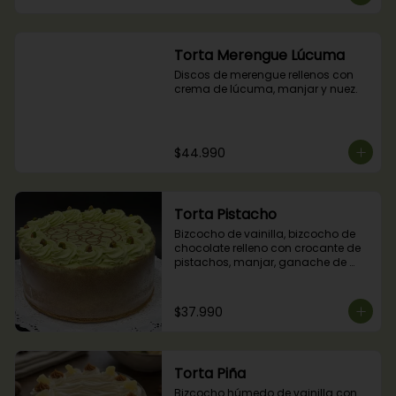
Torta Merengue Lúcuma
Discos de merengue rellenos con 
crema de lúcuma, manjar y nuez.
$44.990
Torta Pistacho
Bizcocho de vainilla, bizcocho de 
chocolate relleno con crocante de 
pistachos, manjar, ganache de 
chocolate y crema de pistachos.
$37.990
Torta Piña
Bizcocho húmedo de vainilla con 