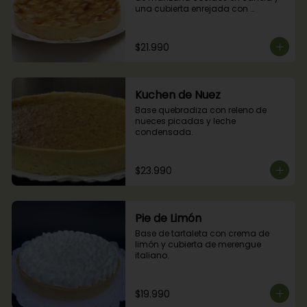
una cubierta enrejada con 
mermelada de damascos
$21.990
Kuchen de Nuez
Base quebradiza con releno de 
nueces picadas y leche 
condensada.
$23.990
Pie de Limón
Base de tartaleta con crema de 
limón y cubierta de merengue 
italiano.
$19.990