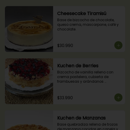
Cheesecake Tiramisú
Base de bizcocho de chocolate, 
queso crema, mascarpone, café y 
chocolate.
$30.990
Kuchen de Berries
Bizcocho de vainilla relleno con 
crema pastelera, cubierta de 
frambuesas y arándanos 
naturales.
$33.990
Kuchen de Manzanas
Base quebradiza rellena de trozos 
de manzana cocidos en canela y 