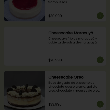
frambuesas
$30.990
Cheesecake Maracuyá
Cheesecake frío de maracuyá y 
cubierta de salsa de maracuyá.
$28.990
Cheesecake Oreo
Base delgada de bizcocho de 
chocolate, queso crema, galleta 
oreo, chocolate y mousse de oreo.
$33.990