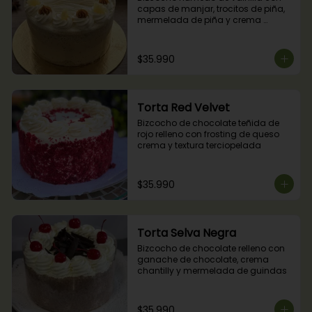
capas de manjar, trocitos de piña, 
mermelada de piña y crema 
chantilly.
$35.990
Torta Red Velvet
Bizcocho de chocolate teñida de 
rojo relleno con frosting de queso 
crema y textura terciopelada
$35.990
Torta Selva Negra
Bizcocho de chocolate relleno con 
ganache de chocolate, crema 
chantilly y mermelada de guindas
$35.990