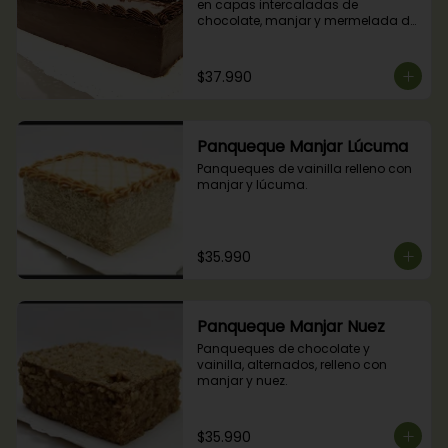
en capas intercaladas de 
chocolate, manjar y mermelada de 
frambuesas.
$37.990
Panqueque Manjar Lúcuma
Panqueques de vainilla relleno con 
manjar y lúcuma.
$35.990
Panqueque Manjar Nuez
Panqueques de chocolate y 
vainilla, alternados, relleno con 
manjar y nuez.
$35.990