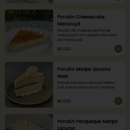
Porción Cheesecake
Maracuyá
Porción de cheesecake frío de 
maracuyá con cubierta de salsa 
de maracuyá.
$6.000
Porción Manjar Lúcuma
Nuez
Porción bizcocho de nuez relleno 
con crema de lúcuma y manjar.
$6.000
Porción Panqueque Manjar
Lúcuma