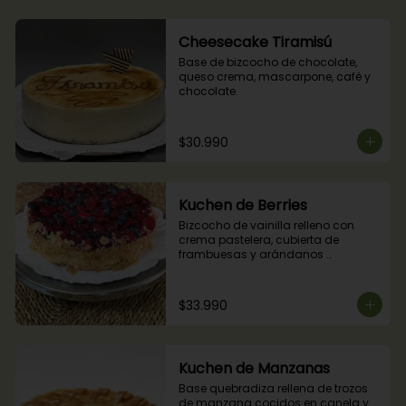
Cheesecake Tiramisú
Base de bizcocho de chocolate, 
queso crema, mascarpone, café y 
chocolate.
$30.990
Kuchen de Berries
Bizcocho de vainilla relleno con 
crema pastelera, cubierta de 
frambuesas y arándanos 
naturales.
$33.990
Kuchen de Manzanas
Base quebradiza rellena de trozos 
de manzana cocidos en canela y 