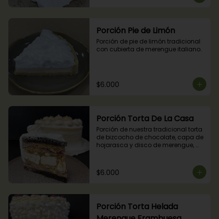
Porción Pie de Limón
Porción de pie de limón tradicional 
con cubierta de merengue italiano.
$6.000
Porción Torta De La Casa
Porción de nuestra tradicional torta 
de bizcocho de chocolate, capa de 
hojarasca y disco de merengue, 
relleno con manjar y mermelada de 
frambuesas.
$6.000
Porción Torta Helada
Merengue Frambuesa