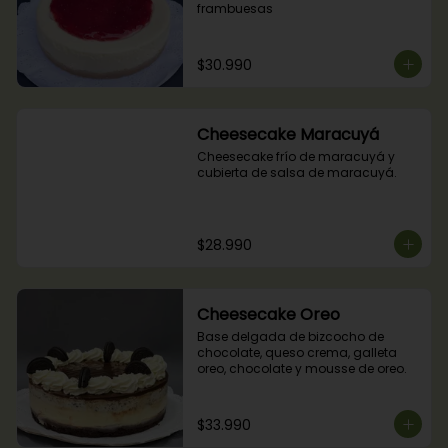
frambuesas
$30.990
Cheesecake Maracuyá
Cheesecake frío de maracuyá y 
cubierta de salsa de maracuyá.
$28.990
Cheesecake Oreo
Base delgada de bizcocho de 
chocolate, queso crema, galleta 
oreo, chocolate y mousse de oreo.
$33.990