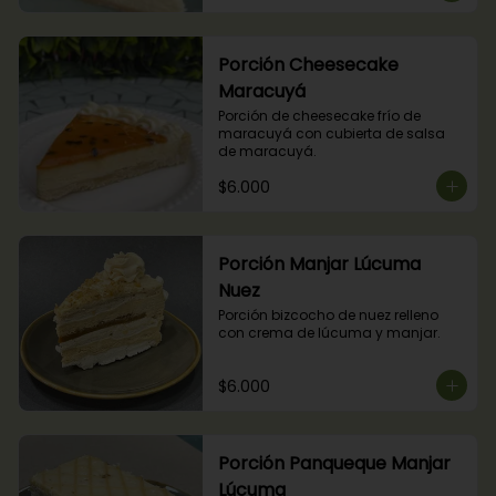
Porción Cheesecake
Maracuyá
Porción de cheesecake frío de 
maracuyá con cubierta de salsa 
de maracuyá.
$6.000
Porción Manjar Lúcuma
Nuez
Porción bizcocho de nuez relleno 
con crema de lúcuma y manjar.
$6.000
Porción Panqueque Manjar
Lúcuma