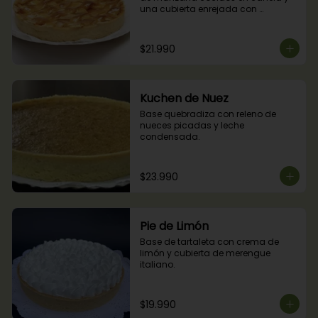
una cubierta enrejada con 
mermelada de damascos
$21.990
Kuchen de Nuez
Base quebradiza con releno de 
nueces picadas y leche 
condensada.
$23.990
Pie de Limón
Base de tartaleta con crema de 
limón y cubierta de merengue 
italiano.
$19.990