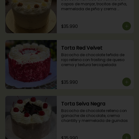
capas de manjar, trocitos de piña, 
mermelada de piña y crema 
chantilly.
$35.990
Torta Red Velvet
Bizcocho de chocolate teñida de 
rojo relleno con frosting de queso 
crema y textura terciopelada
$35.990
Torta Selva Negra
Bizcocho de chocolate relleno con 
ganache de chocolate, crema 
chantilly y mermelada de guindas
$35.990