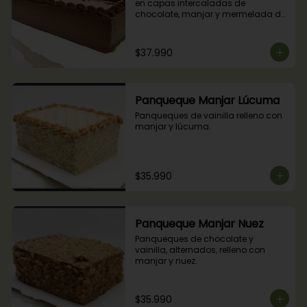
en capas intercaladas de 
chocolate, manjar y mermelada de 
frambuesas.
$37.990
Panqueque Manjar Lúcuma
Panqueques de vainilla relleno con 
manjar y lúcuma.
$35.990
Panqueque Manjar Nuez
Panqueques de chocolate y 
vainilla, alternados, relleno con 
manjar y nuez.
$35.990