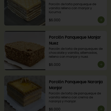
Porción de torta panqueque de 
vainilla relleno con manjar y 
lúcuma.
$6.000
Porción Panqueque Manjar
Nuez
Porción de torta de panqueques de 
chocolate y vainilla, alternados, 
relleno con manjar y nuez.
$6.000
Porción Panqueque Naranja
Manjar
Porción de torta de panqueque de 
vainilla relleno con crema de 
naranja y manjar.
$6.000