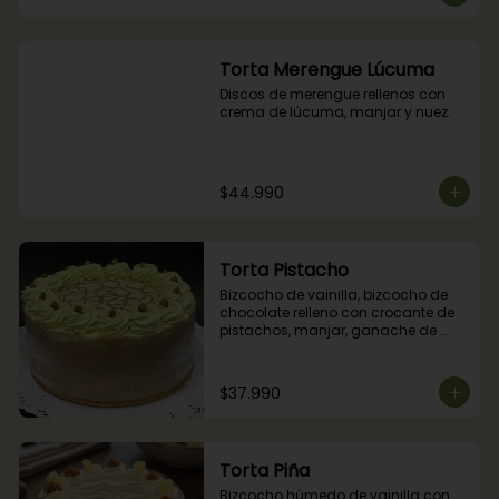
Torta Merengue Lúcuma
Discos de merengue rellenos con 
crema de lúcuma, manjar y nuez.
$44.990
Torta Pistacho
Bizcocho de vainilla, bizcocho de 
chocolate relleno con crocante de 
pistachos, manjar, ganache de 
chocolate y crema de pistachos.
$37.990
Torta Piña
Bizcocho húmedo de vainilla con 