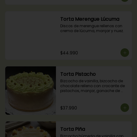
Torta Merengue Lúcuma
Discos de merengue rellenos con 
crema de lúcuma, manjar y nuez.
$44.990
Torta Pistacho
Bizcocho de vainilla, bizcocho de 
chocolate relleno con crocante de 
pistachos, manjar, ganache de 
chocolate y crema de pistachos.
$37.990
Torta Piña
Bizcocho húmedo de vainilla con 