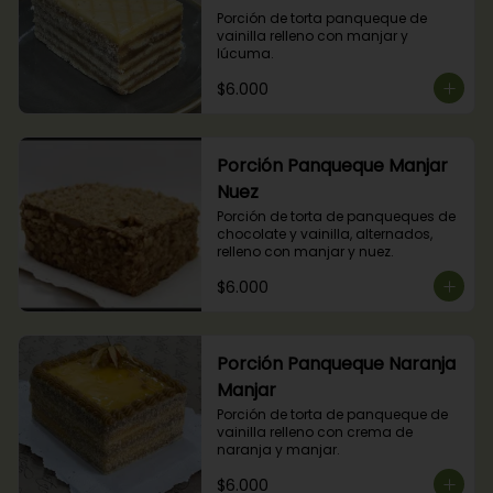
Porción de torta panqueque de 
vainilla relleno con manjar y 
lúcuma.
$6.000
Porción Panqueque Manjar
Nuez
Porción de torta de panqueques de 
chocolate y vainilla, alternados, 
relleno con manjar y nuez.
$6.000
Porción Panqueque Naranja
Manjar
Porción de torta de panqueque de 
vainilla relleno con crema de 
naranja y manjar.
$6.000