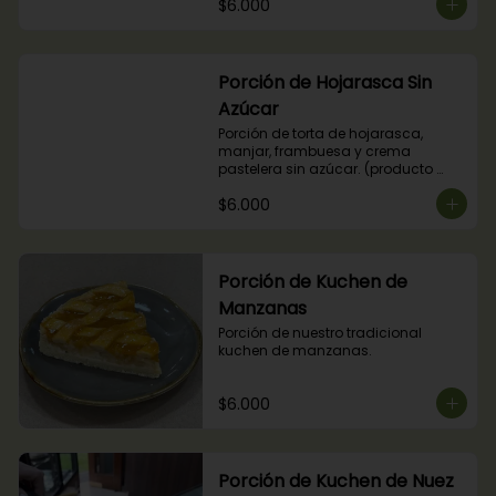
$6.000
Porción de Hojarasca Sin
Azúcar
Porción de torta de hojarasca, 
manjar, frambuesa y crema 
pastelera sin azúcar. (producto 
apto para diabéticos).
$6.000
Porción de Kuchen de
Manzanas
Porción de nuestro tradicional 
kuchen de manzanas.
$6.000
Porción de Kuchen de Nuez