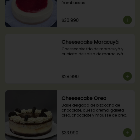
frambuesas
$30.990
Cheesecake Maracuyá
Cheesecake frío de maracuyá y 
cubierta de salsa de maracuyá.
$28.990
Cheesecake Oreo
Base delgada de bizcocho de 
chocolate, queso crema, galleta 
oreo, chocolate y mousse de oreo.
$33.990