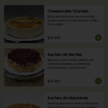
Cheesecake Tiramisú
Base de bizcocho de chocolate, 
queso crema, mascarpone, café y 
chocolate.
$30.990
Kuchen de Berries
Bizcocho de vainilla relleno con 
crema pastelera, cubierta de 
frambuesas y arándanos 
naturales.
$33.990
Kuchen de Manzanas
Base quebradiza rellena de trozos 
de manzana cocidos en canela y 