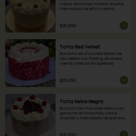
capas de manjar, trocitos de piña, 
mermelada de piña y crema 
chantilly.
$35.990
Torta Red Velvet
Bizcocho de chocolate teñida de 
rojo relleno con frosting de queso 
crema y textura terciopelada
$35.990
Torta Selva Negra
Bizcocho de chocolate relleno con 
ganache de chocolate, crema 
chantilly y mermelada de guindas
$35.990