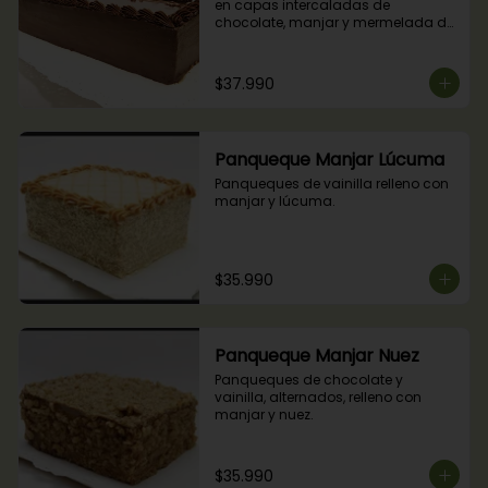
en capas intercaladas de 
chocolate, manjar y mermelada de 
frambuesas.
$37.990
Panqueque Manjar Lúcuma
Panqueques de vainilla relleno con 
manjar y lúcuma.
$35.990
Panqueque Manjar Nuez
Panqueques de chocolate y 
vainilla, alternados, relleno con 
manjar y nuez.
$35.990