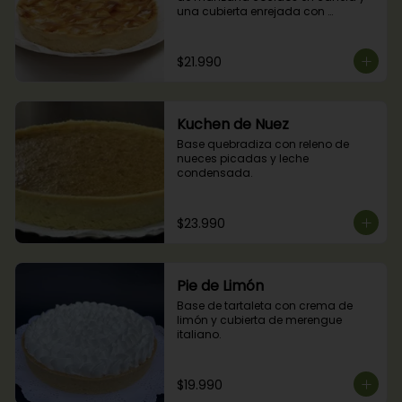
una cubierta enrejada con 
mermelada de damascos
$21.990
Kuchen de Nuez
Base quebradiza con releno de 
nueces picadas y leche 
condensada.
$23.990
Pie de Limón
Base de tartaleta con crema de 
limón y cubierta de merengue 
italiano.
$19.990