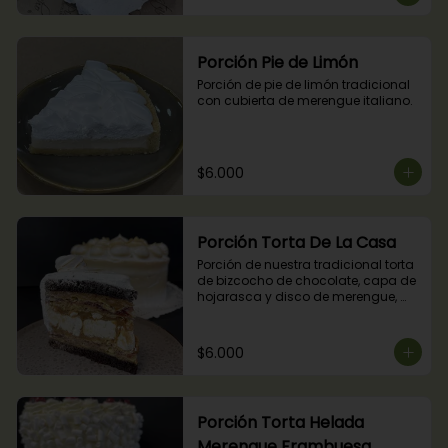
Porción Pie de Limón
Porción de pie de limón tradicional 
con cubierta de merengue italiano.
$6.000
Porción Torta De La Casa
Porción de nuestra tradicional torta 
de bizcocho de chocolate, capa de 
hojarasca y disco de merengue, 
relleno con manjar y mermelada de 
frambuesas.
$6.000
Porción Torta Helada
Merengue Frambuesa