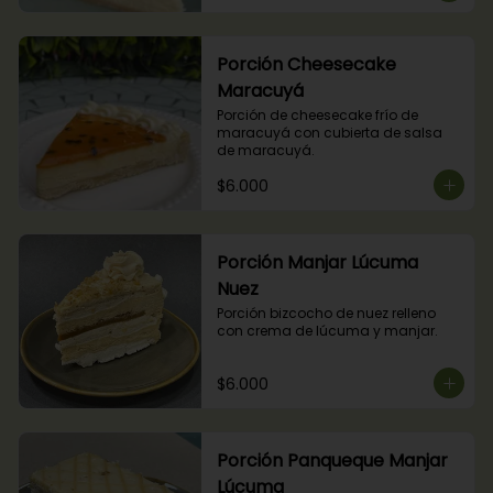
Porción Cheesecake
Maracuyá
Porción de cheesecake frío de 
maracuyá con cubierta de salsa 
de maracuyá.
$6.000
Porción Manjar Lúcuma
Nuez
Porción bizcocho de nuez relleno 
con crema de lúcuma y manjar.
$6.000
Porción Panqueque Manjar
Lúcuma