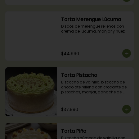
Torta Merengue Lúcuma
Discos de merengue rellenos con 
crema de lúcuma, manjar y nuez.
$44.990
Torta Pistacho
Bizcocho de vainilla, bizcocho de 
chocolate relleno con crocante de 
pistachos, manjar, ganache de 
chocolate y crema de pistachos.
$37.990
Torta Piña
Bizcocho húmedo de vainilla con 