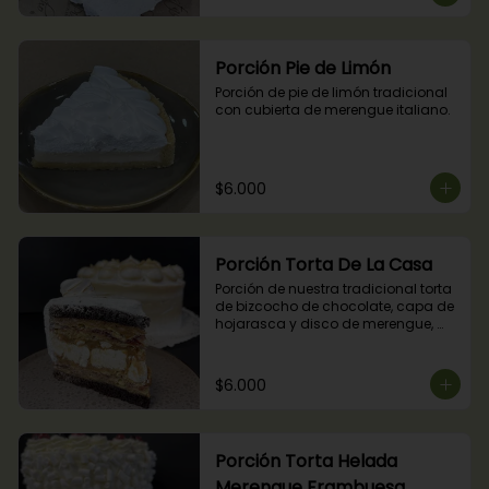
Porción Pie de Limón
Porción de pie de limón tradicional 
con cubierta de merengue italiano.
$6.000
Porción Torta De La Casa
Porción de nuestra tradicional torta 
de bizcocho de chocolate, capa de 
hojarasca y disco de merengue, 
relleno con manjar y mermelada de 
frambuesas.
$6.000
Porción Torta Helada
Merengue Frambuesa