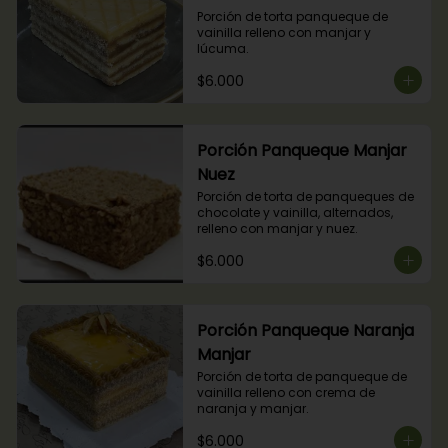
Porción de torta panqueque de 
vainilla relleno con manjar y 
lúcuma.
$6.000
Porción Panqueque Manjar
Nuez
Porción de torta de panqueques de 
chocolate y vainilla, alternados, 
relleno con manjar y nuez.
$6.000
Porción Panqueque Naranja
Manjar
Porción de torta de panqueque de 
vainilla relleno con crema de 
naranja y manjar.
$6.000