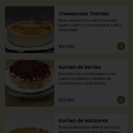
Cheesecake Tiramisú
Base de bizcocho de chocolate, 
queso crema, mascarpone, café y 
chocolate.
$30.990
Kuchen de Berries
Bizcocho de vainilla relleno con 
crema pastelera, cubierta de 
frambuesas y arándanos 
naturales.
$33.990
Kuchen de Manzanas
Base quebradiza rellena de trozos 
de manzana cocidos en canela y 