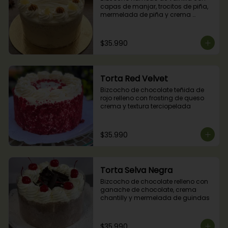
capas de manjar, trocitos de piña, 
mermelada de piña y crema 
chantilly.
$35.990
Torta Red Velvet
Bizcocho de chocolate teñida de 
rojo relleno con frosting de queso 
crema y textura terciopelada
$35.990
Torta Selva Negra
Bizcocho de chocolate relleno con 
ganache de chocolate, crema 
chantilly y mermelada de guindas
$35.990