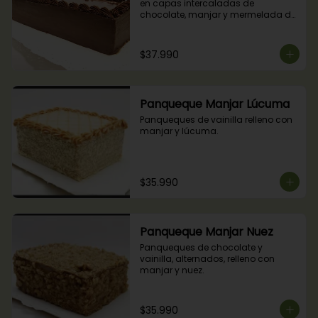
en capas intercaladas de 
chocolate, manjar y mermelada de 
frambuesas.
$37.990
Panqueque Manjar Lúcuma
Panqueques de vainilla relleno con 
manjar y lúcuma.
$35.990
Panqueque Manjar Nuez
Panqueques de chocolate y 
vainilla, alternados, relleno con 
manjar y nuez.
$35.990