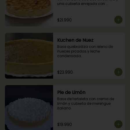
una cubierta enrejada con 
mermelada de damascos
$21.990
Kuchen de Nuez
Base quebradiza con releno de 
nueces picadas y leche 
condensada.
$23.990
Pie de Limón
Base de tartaleta con crema de 
limón y cubierta de merengue 
italiano.
$19.990