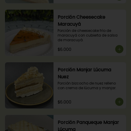
Porción Cheesecake
Maracuyá
Porción de cheesecake frío de 
maracuyá con cubierta de salsa 
de maracuyá.
$6.000
Porción Manjar Lúcuma
Nuez
Porción bizcocho de nuez relleno 
con crema de lúcuma y manjar.
$6.000
Porción Panqueque Manjar
Lúcuma