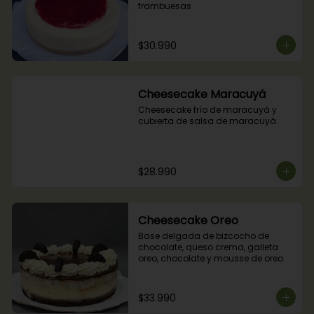
frambuesas
$30.990
Cheesecake Maracuyá
Cheesecake frío de maracuyá y 
cubierta de salsa de maracuyá.
$28.990
Cheesecake Oreo
Base delgada de bizcocho de 
chocolate, queso crema, galleta 
oreo, chocolate y mousse de oreo.
$33.990