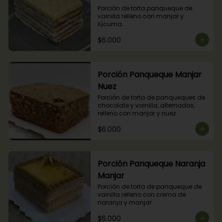
Porción de torta panqueque de 
vainilla relleno con manjar y 
lúcuma.
$6.000
Porción Panqueque Manjar
Nuez
Porción de torta de panqueques de 
chocolate y vainilla, alternados, 
relleno con manjar y nuez.
$6.000
Porción Panqueque Naranja
Manjar
Porción de torta de panqueque de 
vainilla relleno con crema de 
naranja y manjar.
$6.000