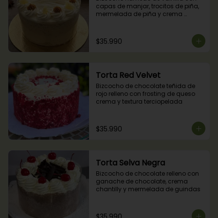
capas de manjar, trocitos de piña, 
mermelada de piña y crema 
chantilly.
$35.990
Torta Red Velvet
Bizcocho de chocolate teñida de 
rojo relleno con frosting de queso 
crema y textura terciopelada
$35.990
Torta Selva Negra
Bizcocho de chocolate relleno con 
ganache de chocolate, crema 
chantilly y mermelada de guindas
$35.990