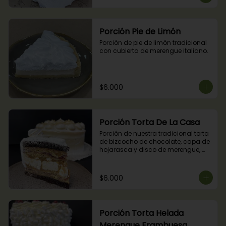
Porción Pie de Limón
Porción de pie de limón tradicional 
con cubierta de merengue italiano.
$6.000
Porción Torta De La Casa
Porción de nuestra tradicional torta 
de bizcocho de chocolate, capa de 
hojarasca y disco de merengue, 
relleno con manjar y mermelada de 
frambuesas.
$6.000
Porción Torta Helada
Merengue Frambuesa