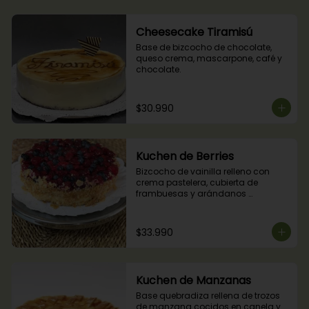
Cheesecake Tiramisú
Base de bizcocho de chocolate, 
queso crema, mascarpone, café y 
chocolate.
$30.990
Kuchen de Berries
Bizcocho de vainilla relleno con 
crema pastelera, cubierta de 
frambuesas y arándanos 
naturales.
$33.990
Kuchen de Manzanas
Base quebradiza rellena de trozos 
de manzana cocidos en canela y 