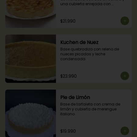
una cubierta enrejada con 
mermelada de damascos
$21.990
Kuchen de Nuez
Base quebradiza con releno de 
nueces picadas y leche 
condensada.
$23.990
Pie de Limón
Base de tartaleta con crema de 
limón y cubierta de merengue 
italiano.
$19.990