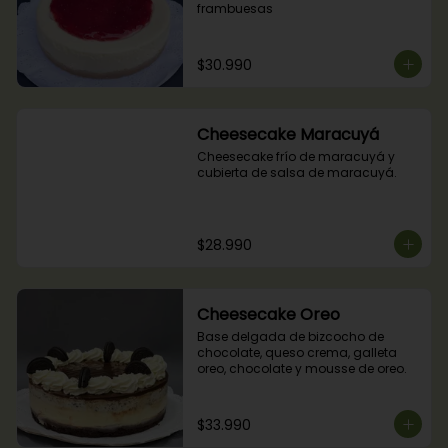
frambuesas
$30.990
Cheesecake Maracuyá
Cheesecake frío de maracuyá y 
cubierta de salsa de maracuyá.
$28.990
Cheesecake Oreo
Base delgada de bizcocho de 
chocolate, queso crema, galleta 
oreo, chocolate y mousse de oreo.
$33.990