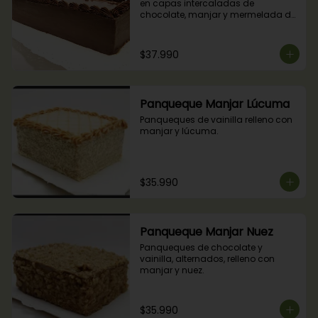
en capas intercaladas de 
chocolate, manjar y mermelada de 
frambuesas.
$37.990
Panqueque Manjar Lúcuma
Panqueques de vainilla relleno con 
manjar y lúcuma.
$35.990
Panqueque Manjar Nuez
Panqueques de chocolate y 
vainilla, alternados, relleno con 
manjar y nuez.
$35.990