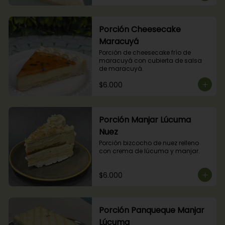
Porción Cheesecake
Maracuyá
Porción de cheesecake frío de 
maracuyá con cubierta de salsa 
de maracuyá.
$6.000
Porción Manjar Lúcuma
Nuez
Porción bizcocho de nuez relleno 
con crema de lúcuma y manjar.
$6.000
Porción Panqueque Manjar
Lúcuma