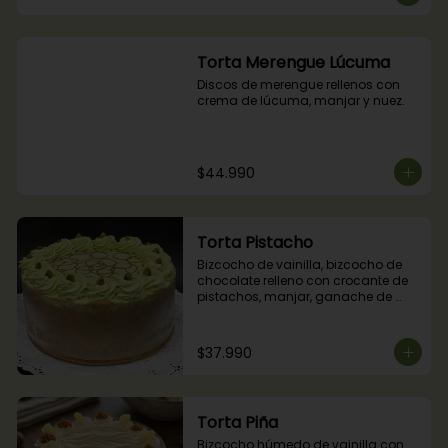
Torta Merengue Lúcuma
Discos de merengue rellenos con 
crema de lúcuma, manjar y nuez.
$44.990
Torta Pistacho
Bizcocho de vainilla, bizcocho de 
chocolate relleno con crocante de 
pistachos, manjar, ganache de 
chocolate y crema de pistachos.
$37.990
Torta Piña
Bizcocho húmedo de vainilla con 