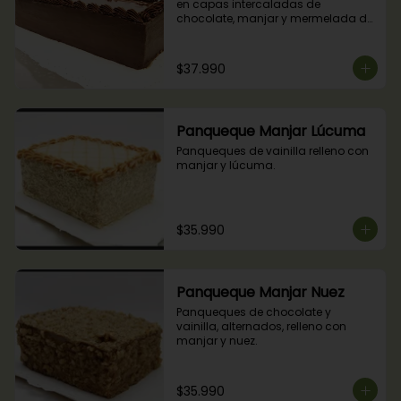
en capas intercaladas de 
chocolate, manjar y mermelada de 
frambuesas.
$37.990
Panqueque Manjar Lúcuma
Panqueques de vainilla relleno con 
manjar y lúcuma.
$35.990
Panqueque Manjar Nuez
Panqueques de chocolate y 
vainilla, alternados, relleno con 
manjar y nuez.
$35.990