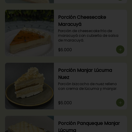
Porción Cheesecake
Maracuyá
Porción de cheesecake frío de 
maracuyá con cubierta de salsa 
de maracuyá.
$6.000
Porción Manjar Lúcuma
Nuez
Porción bizcocho de nuez relleno 
con crema de lúcuma y manjar.
$6.000
Porción Panqueque Manjar
Lúcuma