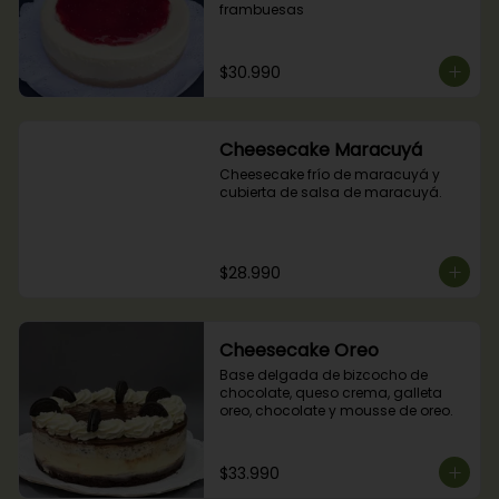
frambuesas
$30.990
Cheesecake Maracuyá
Cheesecake frío de maracuyá y 
cubierta de salsa de maracuyá.
$28.990
Cheesecake Oreo
Base delgada de bizcocho de 
chocolate, queso crema, galleta 
oreo, chocolate y mousse de oreo.
$33.990