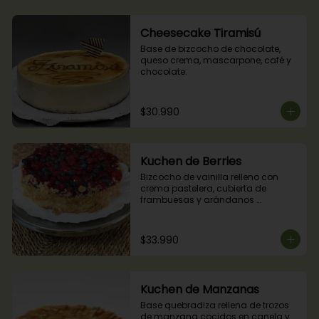
Cheesecake Tiramisú
Base de bizcocho de chocolate, 
queso crema, mascarpone, café y 
chocolate.
$30.990
Kuchen de Berries
Bizcocho de vainilla relleno con 
crema pastelera, cubierta de 
frambuesas y arándanos 
naturales.
$33.990
Kuchen de Manzanas
Base quebradiza rellena de trozos 
de manzana cocidos en canela y 