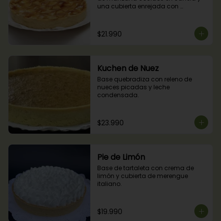
una cubierta enrejada con 
mermelada de damascos
$21.990
Kuchen de Nuez
Base quebradiza con releno de 
nueces picadas y leche 
condensada.
$23.990
Pie de Limón
Base de tartaleta con crema de 
limón y cubierta de merengue 
italiano.
$19.990