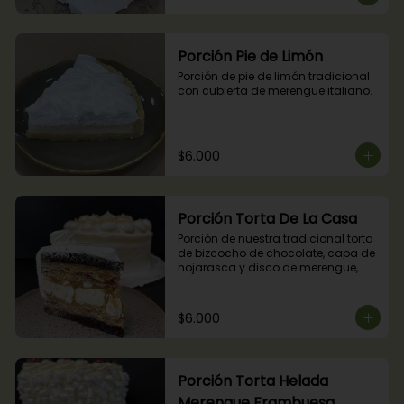
Porción Pie de Limón
Porción de pie de limón tradicional 
con cubierta de merengue italiano.
$6.000
Porción Torta De La Casa
Porción de nuestra tradicional torta 
de bizcocho de chocolate, capa de 
hojarasca y disco de merengue, 
relleno con manjar y mermelada de 
frambuesas.
$6.000
Porción Torta Helada
Merengue Frambuesa