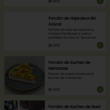
$6.000
Porción de Hojarasca Sin
Azúcar
Porción de torta de hojarasca, 
manjar, frambuesa y crema 
pastelera sin azúcar. (producto 
apto para diabéticos).
$6.000
Porción de Kuchen de
Manzanas
Porción de nuestro tradicional 
kuchen de manzanas.
$6.000
Porción de Kuchen de Nuez