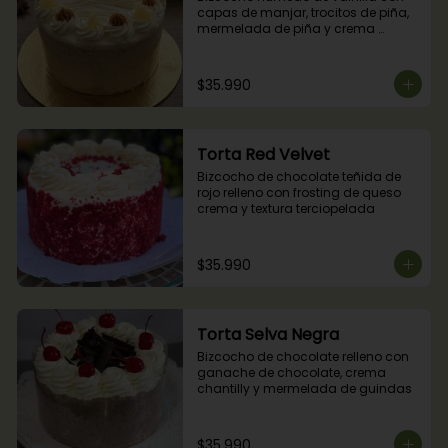
capas de manjar, trocitos de piña, 
mermelada de piña y crema 
chantilly.
$35.990
Torta Red Velvet
Bizcocho de chocolate teñida de 
rojo relleno con frosting de queso 
crema y textura terciopelada
$35.990
Torta Selva Negra
Bizcocho de chocolate relleno con 
ganache de chocolate, crema 
chantilly y mermelada de guindas
$35.990