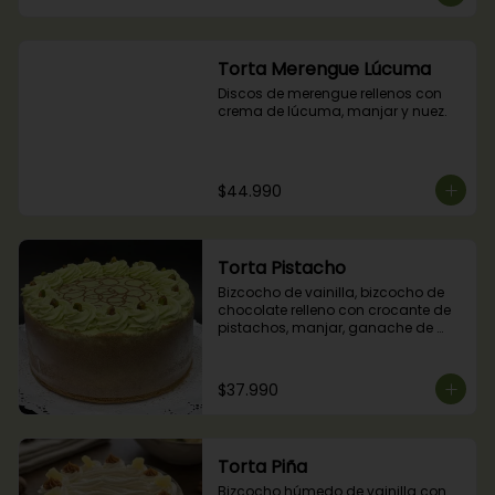
Torta Merengue Lúcuma
Discos de merengue rellenos con 
crema de lúcuma, manjar y nuez.
$44.990
Torta Pistacho
Bizcocho de vainilla, bizcocho de 
chocolate relleno con crocante de 
pistachos, manjar, ganache de 
chocolate y crema de pistachos.
$37.990
Torta Piña
Bizcocho húmedo de vainilla con 