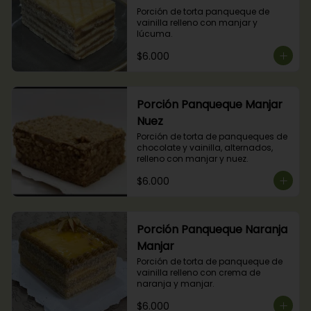
Porción de torta panqueque de 
vainilla relleno con manjar y 
lúcuma.
$6.000
Porción Panqueque Manjar
Nuez
Porción de torta de panqueques de 
chocolate y vainilla, alternados, 
relleno con manjar y nuez.
$6.000
Porción Panqueque Naranja
Manjar
Porción de torta de panqueque de 
vainilla relleno con crema de 
naranja y manjar.
$6.000