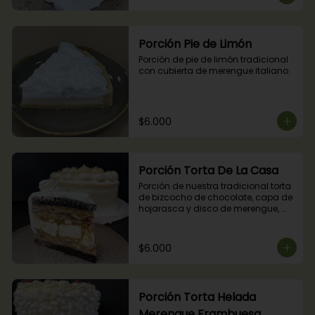
Porción Pie de Limón
Porción de pie de limón tradicional 
con cubierta de merengue italiano.
$6.000
Porción Torta De La Casa
Porción de nuestra tradicional torta 
de bizcocho de chocolate, capa de 
hojarasca y disco de merengue, 
relleno con manjar y mermelada de 
frambuesas.
$6.000
Porción Torta Helada
Merengue Frambuesa