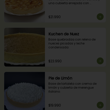
una cubierta enrejada con 
mermelada de damascos
$21.990
Kuchen de Nuez
Base quebradiza con releno de 
nueces picadas y leche 
condensada.
$23.990
Pie de Limón
Base de tartaleta con crema de 
limón y cubierta de merengue 
italiano.
$19.990