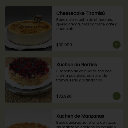
Cheesecake Tiramisú
Base de bizcocho de chocolate, 
queso crema, mascarpone, café y 
chocolate.
$30.990
Kuchen de Berries
Bizcocho de vainilla relleno con 
crema pastelera, cubierta de 
frambuesas y arándanos 
naturales.
$33.990
Kuchen de Manzanas
Base quebradiza rellena de trozos 
de manzana cocidos en canela y 