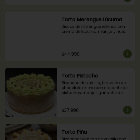
Torta Merengue Lúcuma
Discos de merengue rellenos con 
crema de lúcuma, manjar y nuez.
$44.990
Torta Pistacho
Bizcocho de vainilla, bizcocho de 
chocolate relleno con crocante de 
pistachos, manjar, ganache de 
chocolate y crema de pistachos.
$37.990
Torta Piña
Bizcocho húmedo de vainilla con 