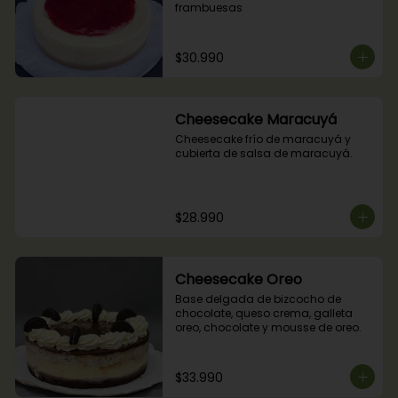
frambuesas
$30.990
Cheesecake Maracuyá
Cheesecake frío de maracuyá y 
cubierta de salsa de maracuyá.
$28.990
Cheesecake Oreo
Base delgada de bizcocho de 
chocolate, queso crema, galleta 
oreo, chocolate y mousse de oreo.
$33.990