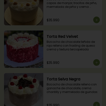
capas de manjar, trocitos de piña, 
mermelada de piña y crema 
chantilly.
$35.990
Torta Red Velvet
Bizcocho de chocolate teñida de 
rojo relleno con frosting de queso 
crema y textura terciopelada
$35.990
Torta Selva Negra
Bizcocho de chocolate relleno con 
ganache de chocolate, crema 
chantilly y mermelada de guindas
$35.990