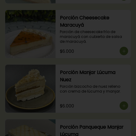
Porción Cheesecake
Maracuyá
Porción de cheesecake frío de 
maracuyá con cubierta de salsa 
de maracuyá.
$6.000
Porción Manjar Lúcuma
Nuez
Porción bizcocho de nuez relleno 
con crema de lúcuma y manjar.
$6.000
Porción Panqueque Manjar
Lúcuma