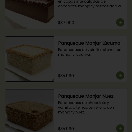
en capas intercaladas de 
chocolate, manjar y mermelada de 
frambuesas.
$37.990
Panqueque Manjar Lúcuma
Panqueques de vainilla relleno con 
manjar y lúcuma.
$35.990
Panqueque Manjar Nuez
Panqueques de chocolate y 
vainilla, alternados, relleno con 
manjar y nuez.
$35.990