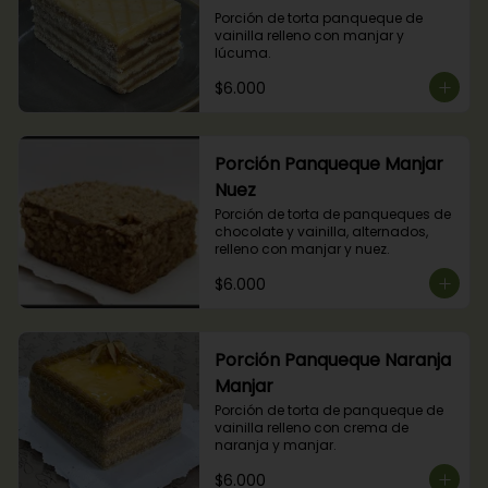
Porción de torta panqueque de 
vainilla relleno con manjar y 
lúcuma.
$6.000
Porción Panqueque Manjar
Nuez
Porción de torta de panqueques de 
chocolate y vainilla, alternados, 
relleno con manjar y nuez.
$6.000
Porción Panqueque Naranja
Manjar
Porción de torta de panqueque de 
vainilla relleno con crema de 
naranja y manjar.
$6.000