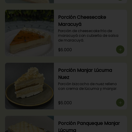
Porción Cheesecake
Maracuyá
Porción de cheesecake frío de 
maracuyá con cubierta de salsa 
de maracuyá.
$6.000
Porción Manjar Lúcuma
Nuez
Porción bizcocho de nuez relleno 
con crema de lúcuma y manjar.
$6.000
Porción Panqueque Manjar
Lúcuma