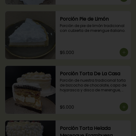
Porción Pie de Limón
Porción de pie de limón tradicional 
con cubierta de merengue italiano.
$6.000
Porción Torta De La Casa
Porción de nuestra tradicional torta 
de bizcocho de chocolate, capa de 
hojarasca y disco de merengue, 
relleno con manjar y mermelada de 
frambuesas.
$6.000
Porción Torta Helada
Merengue Frambuesa