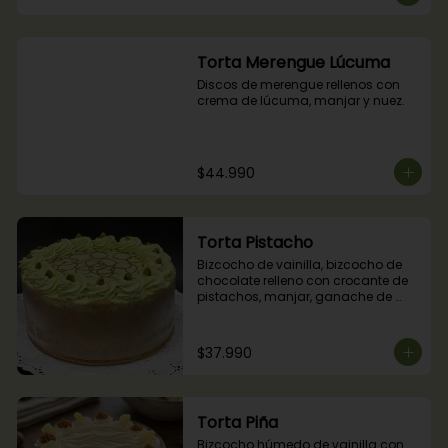
Torta Merengue Lúcuma
Discos de merengue rellenos con 
crema de lúcuma, manjar y nuez.
$44.990
Torta Pistacho
Bizcocho de vainilla, bizcocho de 
chocolate relleno con crocante de 
pistachos, manjar, ganache de 
chocolate y crema de pistachos.
$37.990
Torta Piña
Bizcocho húmedo de vainilla con 