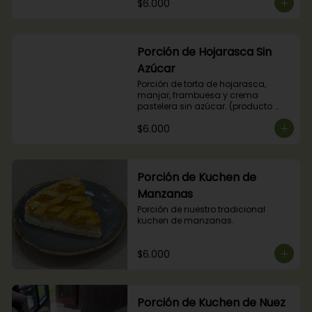
$6.000
Porción de Hojarasca Sin
Azúcar
Porción de torta de hojarasca, 
manjar, frambuesa y crema 
pastelera sin azúcar. (producto 
apto para diabéticos).
$6.000
Porción de Kuchen de
Manzanas
Porción de nuestro tradicional 
kuchen de manzanas.
$6.000
Porción de Kuchen de Nuez