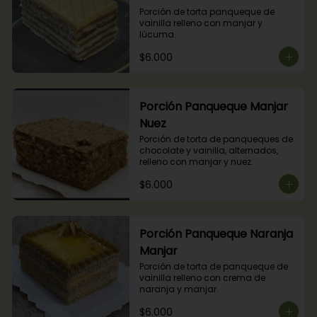
Porción de torta panqueque de 
vainilla relleno con manjar y 
lúcuma.
$6.000
Porción Panqueque Manjar
Nuez
Porción de torta de panqueques de 
chocolate y vainilla, alternados, 
relleno con manjar y nuez.
$6.000
Porción Panqueque Naranja
Manjar
Porción de torta de panqueque de 
vainilla relleno con crema de 
naranja y manjar.
$6.000