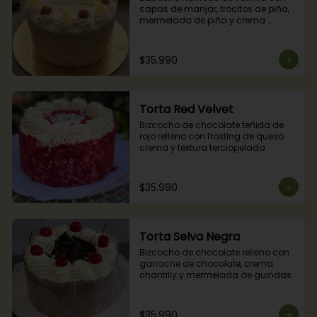
capas de manjar, trocitos de piña, 
mermelada de piña y crema 
chantilly.
$35.990
Torta Red Velvet
Bizcocho de chocolate teñida de 
rojo relleno con frosting de queso 
crema y textura terciopelada
$35.990
Torta Selva Negra
Bizcocho de chocolate relleno con 
ganache de chocolate, crema 
chantilly y mermelada de guindas
$35.990