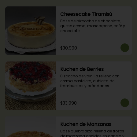
Cheesecake Tiramisú
Base de bizcocho de chocolate, 
queso crema, mascarpone, café y 
chocolate.
$30.990
Kuchen de Berries
Bizcocho de vainilla relleno con 
crema pastelera, cubierta de 
frambuesas y arándanos 
naturales.
$33.990
Kuchen de Manzanas
Base quebradiza rellena de trozos 
de manzana cocidos en canela y 