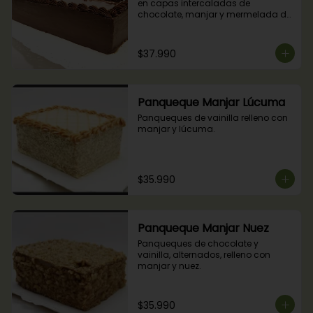
en capas intercaladas de 
chocolate, manjar y mermelada de 
frambuesas.
$37.990
Panqueque Manjar Lúcuma
Panqueques de vainilla relleno con 
manjar y lúcuma.
$35.990
Panqueque Manjar Nuez
Panqueques de chocolate y 
vainilla, alternados, relleno con 
manjar y nuez.
$35.990