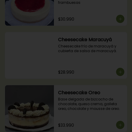
frambuesas
$30.990
Cheesecake Maracuyá
Cheesecake frío de maracuyá y 
cubierta de salsa de maracuyá.
$28.990
Cheesecake Oreo
Base delgada de bizcocho de 
chocolate, queso crema, galleta 
oreo, chocolate y mousse de oreo.
$33.990