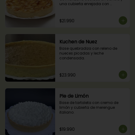
una cubierta enrejada con 
mermelada de damascos
$21.990
Kuchen de Nuez
Base quebradiza con releno de 
nueces picadas y leche 
condensada.
$23.990
Pie de Limón
Base de tartaleta con crema de 
limón y cubierta de merengue 
italiano.
$19.990