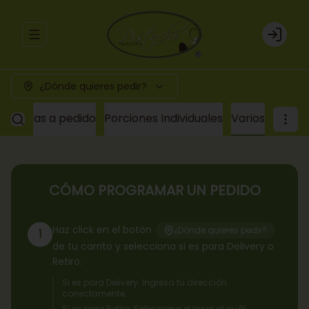
Abrir menu de navegación
Login
¿Dónde quieres pedir?
e
Tortas a pedido
Porciones Individuales
Varios
CÓMO PROGRAMAR UN PEDIDO
Haz click en el botón
¿Dónde quieres pedir?
1
de tu carrito y selecciona si es para Delivery o
Retiro.
Si es para Delivery: Ingresa tu dirección
correctamente.
Si es para Retiro: Selecciona el local al cuál