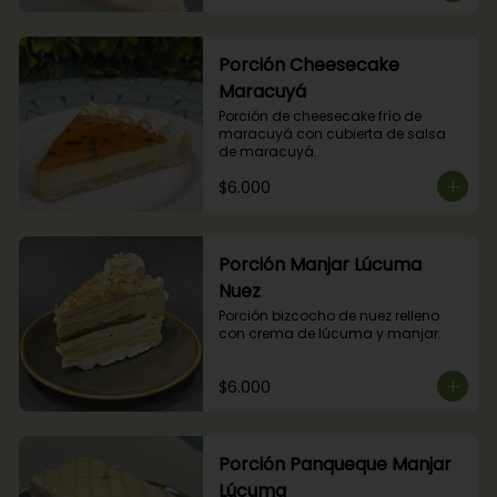
Porción Cheesecake
Maracuyá
Porción de cheesecake frío de 
maracuyá con cubierta de salsa 
de maracuyá.
$6.000
Porción Manjar Lúcuma
Nuez
Porción bizcocho de nuez relleno 
con crema de lúcuma y manjar.
$6.000
Porción Panqueque Manjar
Lúcuma