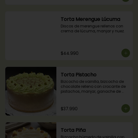
Torta Merengue Lúcuma
Discos de merengue rellenos con 
crema de lúcuma, manjar y nuez.
$44.990
Torta Pistacho
Bizcocho de vainilla, bizcocho de 
chocolate relleno con crocante de 
pistachos, manjar, ganache de 
chocolate y crema de pistachos.
$37.990
Torta Piña
Bizcocho húmedo de vainilla con 