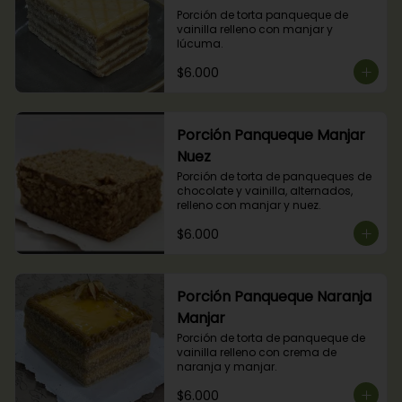
Porción de torta panqueque de 
vainilla relleno con manjar y 
lúcuma.
$6.000
Porción Panqueque Manjar
Nuez
Porción de torta de panqueques de 
chocolate y vainilla, alternados, 
relleno con manjar y nuez.
$6.000
Porción Panqueque Naranja
Manjar
Porción de torta de panqueque de 
vainilla relleno con crema de 
naranja y manjar.
$6.000