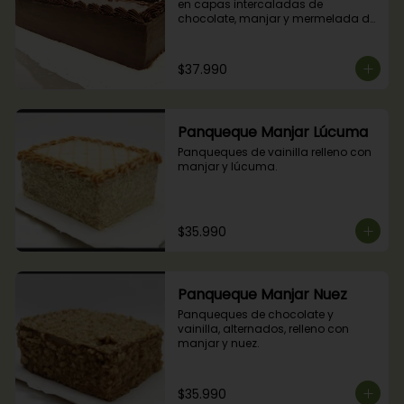
en capas intercaladas de 
chocolate, manjar y mermelada de 
frambuesas.
$37.990
Panqueque Manjar Lúcuma
Panqueques de vainilla relleno con 
manjar y lúcuma.
$35.990
Panqueque Manjar Nuez
Panqueques de chocolate y 
vainilla, alternados, relleno con 
manjar y nuez.
$35.990