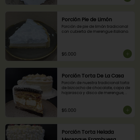
Porción Pie de Limón
Porción de pie de limón tradicional 
con cubierta de merengue italiano.
$6.000
Porción Torta De La Casa
Porción de nuestra tradicional torta 
de bizcocho de chocolate, capa de 
hojarasca y disco de merengue, 
relleno con manjar y mermelada de 
frambuesas.
$6.000
Porción Torta Helada
Merengue Frambuesa