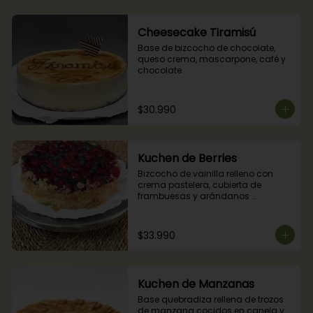
Cheesecake Tiramisú
Base de bizcocho de chocolate, 
queso crema, mascarpone, café y 
chocolate.
$30.990
Kuchen de Berries
Bizcocho de vainilla relleno con 
crema pastelera, cubierta de 
frambuesas y arándanos 
naturales.
$33.990
Kuchen de Manzanas
Base quebradiza rellena de trozos 
de manzana cocidos en canela y 