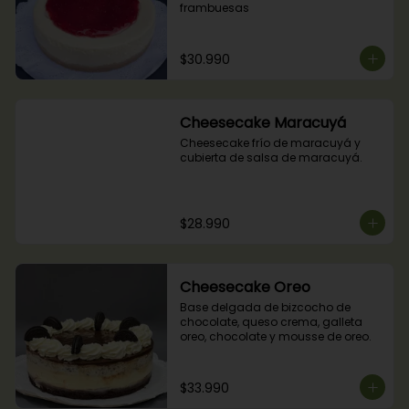
frambuesas
$30.990
Cheesecake Maracuyá
Cheesecake frío de maracuyá y 
cubierta de salsa de maracuyá.
$28.990
Cheesecake Oreo
Base delgada de bizcocho de 
chocolate, queso crema, galleta 
oreo, chocolate y mousse de oreo.
$33.990