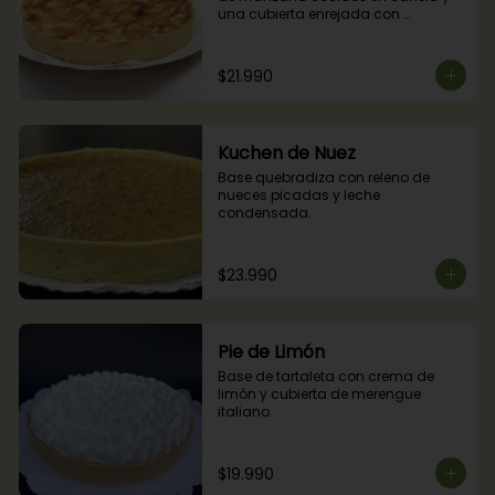
una cubierta enrejada con 
mermelada de damascos
$21.990
Kuchen de Nuez
Base quebradiza con releno de 
nueces picadas y leche 
condensada.
$23.990
Pie de Limón
Base de tartaleta con crema de 
limón y cubierta de merengue 
italiano.
$19.990