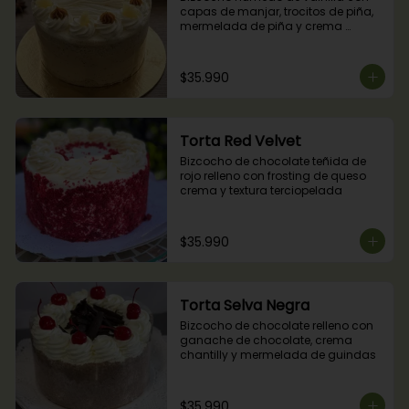
capas de manjar, trocitos de piña, 
mermelada de piña y crema 
chantilly.
$35.990
Torta Red Velvet
Bizcocho de chocolate teñida de 
rojo relleno con frosting de queso 
crema y textura terciopelada
$35.990
Torta Selva Negra
Bizcocho de chocolate relleno con 
ganache de chocolate, crema 
chantilly y mermelada de guindas
$35.990