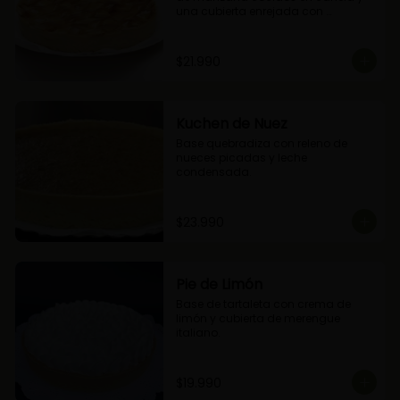
una cubierta enrejada con 
mermelada de damascos
$21.990
Kuchen de Nuez
Base quebradiza con releno de 
nueces picadas y leche 
condensada.
$23.990
Pie de Limón
Base de tartaleta con crema de 
limón y cubierta de merengue 
italiano.
$19.990