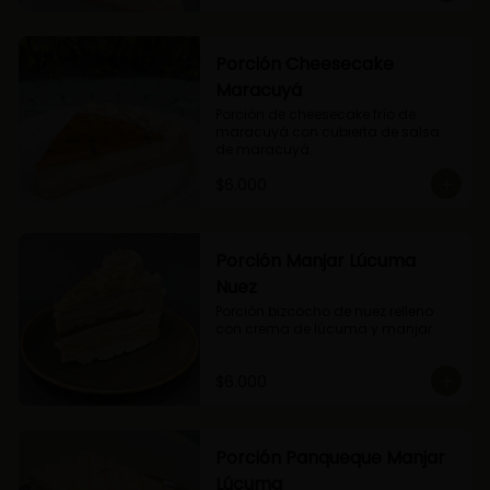
Porción Cheesecake
Maracuyá
Porción de cheesecake frío de 
maracuyá con cubierta de salsa 
de maracuyá.
$6.000
Porción Manjar Lúcuma
Nuez
Porción bizcocho de nuez relleno 
con crema de lúcuma y manjar.
$6.000
Porción Panqueque Manjar
Lúcuma