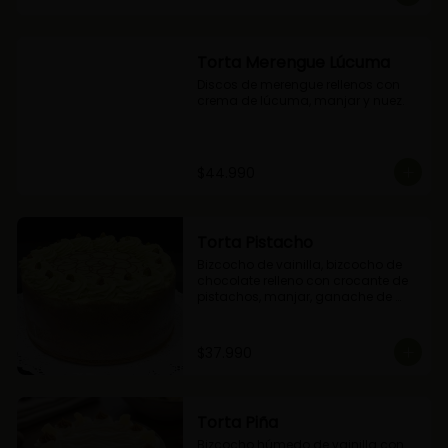
Torta Merengue Lúcuma
Discos de merengue rellenos con 
crema de lúcuma, manjar y nuez.
$44.990
Torta Pistacho
Bizcocho de vainilla, bizcocho de 
chocolate relleno con crocante de 
pistachos, manjar, ganache de 
chocolate y crema de pistachos.
$37.990
Torta Piña
Bizcocho húmedo de vainilla con 