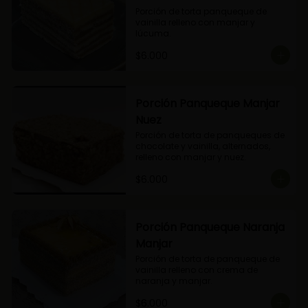
Porción de torta panqueque de 
vainilla relleno con manjar y 
lúcuma.
$6.000
Porción Panqueque Manjar
Nuez
Porción de torta de panqueques de 
chocolate y vainilla, alternados, 
relleno con manjar y nuez.
$6.000
Porción Panqueque Naranja
Manjar
Porción de torta de panqueque de 
vainilla relleno con crema de 
naranja y manjar.
$6.000