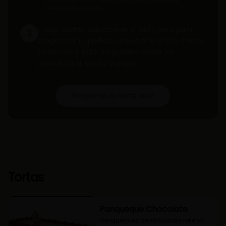
retirarás tu pedido.
Luego podrás seleccionar el día y hora para
2
programar tu pedido. Selecciona la que más te
acomode y ¡listo! Ya puedes añadir los
productos al carrito y pagar.
Programa tu torta aquí
Tortas
Panqueque Chocolate
Panqueques de chocolate relleno 