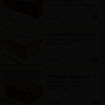
en capas intercaladas de 
chocolate, manjar y mermelada de 
frambuesas.
$37.990
Panqueque Manjar Lúcuma
Panqueques de vainilla relleno con 
manjar y lúcuma.
$35.990
Panqueque Manjar Nuez
Panqueques de chocolate y 
vainilla, alternados, relleno con 
manjar y nuez.
$35.990