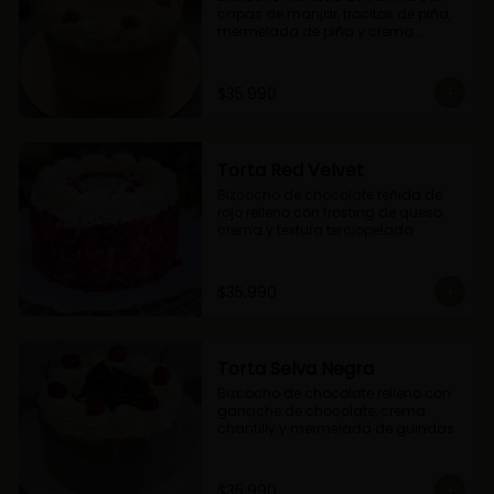
capas de manjar, trocitos de piña, 
mermelada de piña y crema 
chantilly.
$35.990
Torta Red Velvet
Bizcocho de chocolate teñida de 
rojo relleno con frosting de queso 
crema y textura terciopelada
$35.990
Torta Selva Negra
Bizcocho de chocolate relleno con 
ganache de chocolate, crema 
chantilly y mermelada de guindas
$35.990