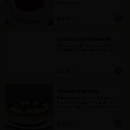
frambuesas
$30.990
Cheesecake Maracuyá
Cheesecake frío de maracuyá y 
cubierta de salsa de maracuyá.
$28.990
Cheesecake Oreo
Base delgada de bizcocho de 
chocolate, queso crema, galleta 
oreo, chocolate y mousse de oreo.
$33.990