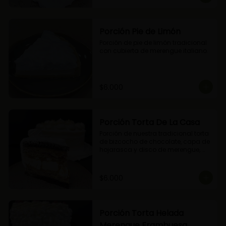
Porción Pie de Limón
Porción de pie de limón tradicional 
con cubierta de merengue italiano.
$6.000
Porción Torta De La Casa
Porción de nuestra tradicional torta 
de bizcocho de chocolate, capa de 
hojarasca y disco de merengue, 
relleno con manjar y mermelada de 
frambuesas.
$6.000
Porción Torta Helada
Merengue Frambuesa