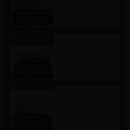
Panqueques de vainilla rellenos 
con crema de naranja y 
manjar.
Programa tu torta
con 3 días de
anticipación
Torta Panqueque
Chocolate.
Panqueques de chocolate 
relleno en capas intercaladas 
de chocolate, manjar y 
Programa tu torta
mermelada de frambuesas.
con 3 días de
anticipación
Torta Panqueque Manjar
Lúcuma.
Panqueques de vainilla relleno 
con manjar y lúcuma.
Programa tu torta
con 3 días de
anticipación