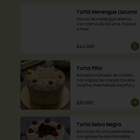
Torta Merengue Lúcuma
Discos de merengue rellenos 
con crema de lúcuma, manjar 
y nuez.
$44.990
Torta Piña
Bizcocho húmedo de vainilla 
con capas de manjar, trocitos 
de piña, mermelada de piña y 
crema chantilly.
$35.990
Torta Selva Negra
Bizcocho de chocolate relleno 
con ganache de chocolate, 