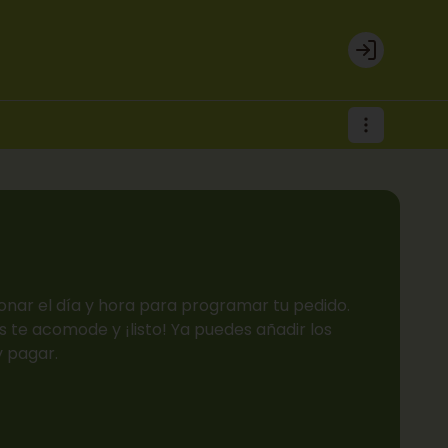
Login
onar el día y hora para programar tu pedido.
 te acomode y ¡listo! Ya puedes añadir los
y pagar.