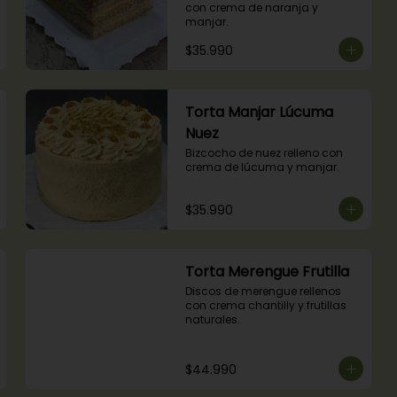
con crema de naranja y 
manjar.
$35.990
Torta Manjar Lúcuma
Nuez
Bizcocho de nuez relleno con 
crema de lúcuma y manjar.
$35.990
Torta Merengue Frutilla
Discos de merengue rellenos 
con crema chantilly y frutillas 
naturales.
$44.990