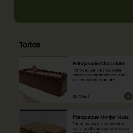
Tortas
Panqueque Chocolate
Panqueques de chocolate 
relleno en capas intercaladas 
de chocolate, manjar y 
mermelada de frambuesas.
$37.990
Panqueque Manjar Nuez
Panqueques de chocolate y 
vainilla, alternados, relleno con 