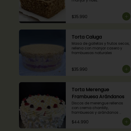
manjar y nuez.
$35.990
Torta Caluga
Masa de galletas y frutos secos, 
rellena con manjar casero y 
frambuesas naturales
$35.990
Torta Merengue
Frambuesa Arándanos
Discos de merengue rellenos 
con crema chantilly, 
frambuesas y arándanos 
naturales.
$44.990