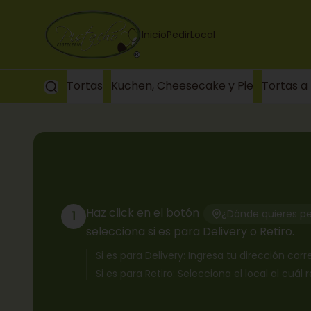
Inicio
Pedir
Local
Tortas
Kuchen, Cheesecake y Pie
Tortas a
Haz click en el botón
¿Dónde quieres pe
1
selecciona si es para Delivery o Retiro.
Si es para Delivery: Ingresa tu dirección co
Si es para Retiro: Selecciona el local al cuál 