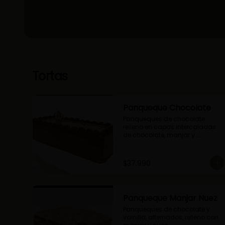
Tortas
Panqueque Chocolate
Panqueques de chocolate 
relleno en capas intercaladas 
de chocolate, manjar y 
mermelada de frambuesas.
$37.990
Panqueque Manjar Nuez
Panqueques de chocolate y 
vainilla, alternados, relleno con 