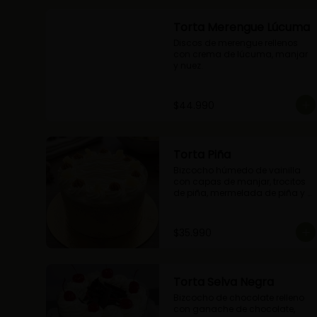
Torta Merengue Lúcuma
Discos de merengue rellenos 
con crema de lúcuma, manjar 
y nuez.
$44.990
Torta Piña
Bizcocho húmedo de vainilla 
con capas de manjar, trocitos 
de piña, mermelada de piña y 
crema chantilly.
$35.990
Torta Selva Negra
Bizcocho de chocolate relleno 
con ganache de chocolate, 