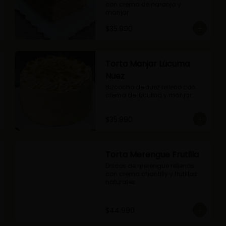
con crema de naranja y 
manjar.
$35.990
Torta Manjar Lúcuma
Nuez
Bizcocho de nuez relleno con 
crema de lúcuma y manjar.
$35.990
Torta Merengue Frutilla
Discos de merengue rellenos 
con crema chantilly y frutillas 
naturales.
$44.990