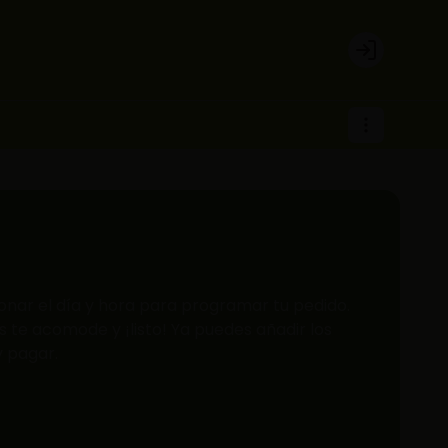
Login
onar el día y hora para programar tu pedido.
 te acomode y ¡listo! Ya puedes añadir los
y pagar.