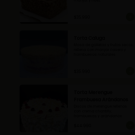
manjar y nuez.
$35.990
Torta Caluga
Masa de galletas y frutos secos, 
rellena con manjar casero y 
frambuesas naturales
$35.990
Torta Merengue
Frambuesa Arándanos
Discos de merengue rellenos 
con crema chantilly, 
frambuesas y arándanos 
naturales.
$44.990