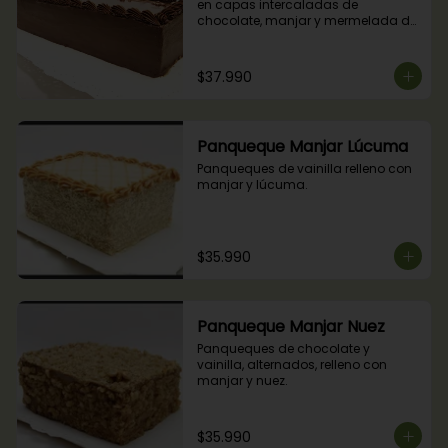
en capas intercaladas de 
chocolate, manjar y mermelada de 
frambuesas.
$37.990
Panqueque Manjar Lúcuma
Panqueques de vainilla relleno con 
manjar y lúcuma.
$35.990
Panqueque Manjar Nuez
Panqueques de chocolate y 
vainilla, alternados, relleno con 
manjar y nuez.
$35.990