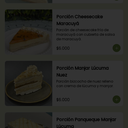
Porción Cheesecake
Maracuyá
Porción de cheesecake frío de 
maracuyá con cubierta de salsa 
de maracuyá.
$6.000
Porción Manjar Lúcuma
Nuez
Porción bizcocho de nuez relleno 
con crema de lúcuma y manjar.
$6.000
Porción Panqueque Manjar
Lúcuma