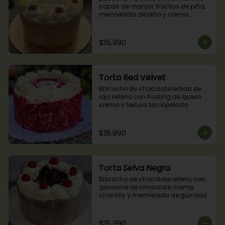
capas de manjar, trocitos de piña, 
mermelada de piña y crema 
chantilly.
$35.990
Torta Red Velvet
Bizcocho de chocolate teñida de 
rojo relleno con frosting de queso 
crema y textura terciopelada
$35.990
Torta Selva Negra
Bizcocho de chocolate relleno con 
ganache de chocolate, crema 
chantilly y mermelada de guindas
$35.990