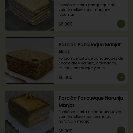
Porción de torta panqueque de 
vainilla relleno con manjar y 
lúcuma.
$6.000
Porción Panqueque Manjar
Nuez
Porción de torta de panqueques de 
chocolate y vainilla, alternados, 
relleno con manjar y nuez.
$6.000
Porción Panqueque Naranja
Manjar
Porción de torta de panqueque de 
vainilla relleno con crema de 
naranja y manjar.
$6.000