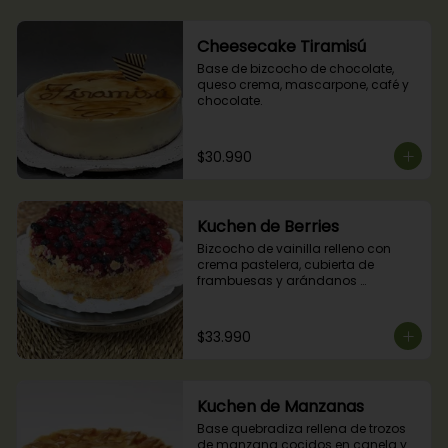
Cheesecake Tiramisú
Base de bizcocho de chocolate, 
queso crema, mascarpone, café y 
chocolate.
$30.990
Kuchen de Berries
Bizcocho de vainilla relleno con 
crema pastelera, cubierta de 
frambuesas y arándanos 
naturales.
$33.990
Kuchen de Manzanas
Base quebradiza rellena de trozos 
de manzana cocidos en canela y 