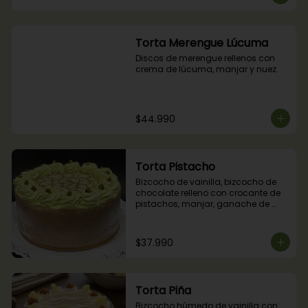
Torta Merengue Lúcuma
Discos de merengue rellenos con 
crema de lúcuma, manjar y nuez.
$44.990
Torta Pistacho
Bizcocho de vainilla, bizcocho de 
chocolate relleno con crocante de 
pistachos, manjar, ganache de 
chocolate y crema de pistachos.
$37.990
Torta Piña
Bizcocho húmedo de vainilla con 