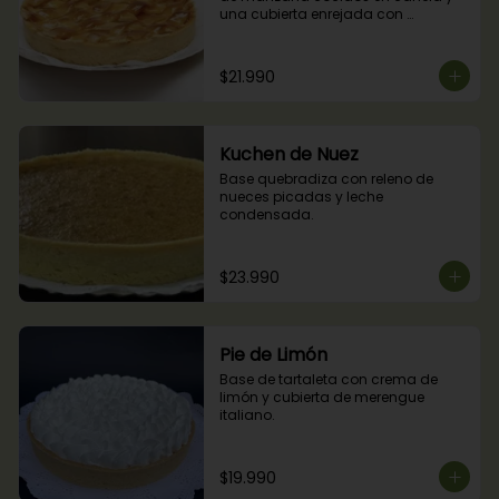
una cubierta enrejada con 
mermelada de damascos
$21.990
Kuchen de Nuez
Base quebradiza con releno de 
nueces picadas y leche 
condensada.
$23.990
Pie de Limón
Base de tartaleta con crema de 
limón y cubierta de merengue 
italiano.
$19.990