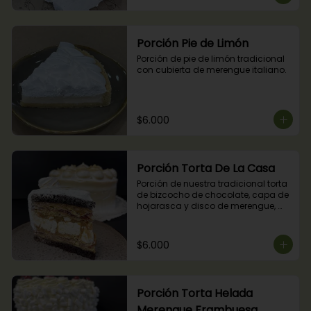
Porción Pie de Limón
Porción de pie de limón tradicional 
con cubierta de merengue italiano.
$6.000
Porción Torta De La Casa
Porción de nuestra tradicional torta 
de bizcocho de chocolate, capa de 
hojarasca y disco de merengue, 
relleno con manjar y mermelada de 
frambuesas.
$6.000
Porción Torta Helada
Merengue Frambuesa