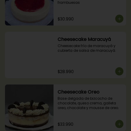
frambuesas
$30.990
Cheesecake Maracuyá
Cheesecake frío de maracuyá y 
cubierta de salsa de maracuyá.
$28.990
Cheesecake Oreo
Base delgada de bizcocho de 
chocolate, queso crema, galleta 
oreo, chocolate y mousse de oreo.
$33.990