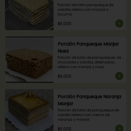
Porción de torta panqueque de 
vainilla relleno con manjar y 
lúcuma.
$6.000
Porción Panqueque Manjar
Nuez
Porción de torta de panqueques de 
chocolate y vainilla, alternados, 
relleno con manjar y nuez.
$6.000
Porción Panqueque Naranja
Manjar
Porción de torta de panqueque de 
vainilla relleno con crema de 
naranja y manjar.
$6.000