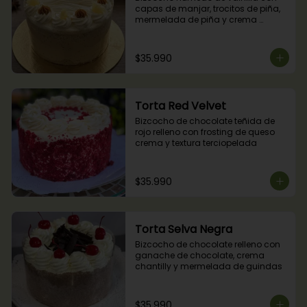
capas de manjar, trocitos de piña, 
mermelada de piña y crema 
chantilly.
$35.990
Torta Red Velvet
Bizcocho de chocolate teñida de 
rojo relleno con frosting de queso 
crema y textura terciopelada
$35.990
Torta Selva Negra
Bizcocho de chocolate relleno con 
ganache de chocolate, crema 
chantilly y mermelada de guindas
$35.990