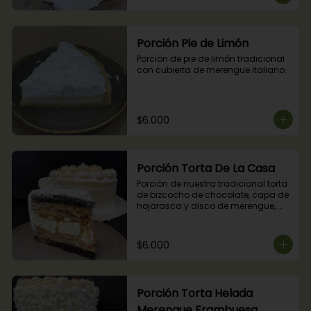
Porción Pie de Limón
Porción de pie de limón tradicional 
con cubierta de merengue italiano.
$6.000
Porción Torta De La Casa
Porción de nuestra tradicional torta 
de bizcocho de chocolate, capa de 
hojarasca y disco de merengue, 
relleno con manjar y mermelada de 
frambuesas.
$6.000
Porción Torta Helada
Merengue Frambuesa