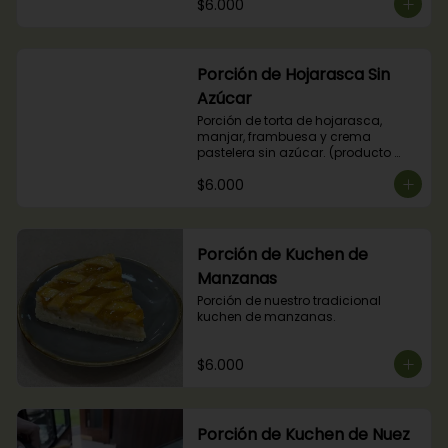
$6.000
Porción de Hojarasca Sin
Azúcar
Porción de torta de hojarasca, 
manjar, frambuesa y crema 
pastelera sin azúcar. (producto 
apto para diabéticos).
$6.000
Porción de Kuchen de
Manzanas
Porción de nuestro tradicional 
kuchen de manzanas.
$6.000
Porción de Kuchen de Nuez