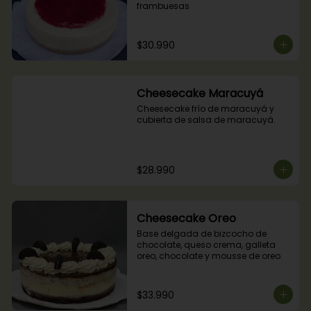
frambuesas
$30.990
Cheesecake Maracuyá
Cheesecake frío de maracuyá y 
cubierta de salsa de maracuyá.
$28.990
Cheesecake Oreo
Base delgada de bizcocho de 
chocolate, queso crema, galleta 
oreo, chocolate y mousse de oreo.
$33.990