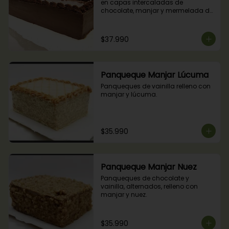
en capas intercaladas de 
chocolate, manjar y mermelada de 
frambuesas.
$37.990
Panqueque Manjar Lúcuma
Panqueques de vainilla relleno con 
manjar y lúcuma.
$35.990
Panqueque Manjar Nuez
Panqueques de chocolate y 
vainilla, alternados, relleno con 
manjar y nuez.
$35.990