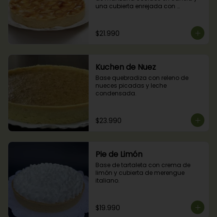
una cubierta enrejada con 
mermelada de damascos
$21.990
Kuchen de Nuez
Base quebradiza con releno de 
nueces picadas y leche 
condensada.
$23.990
Pie de Limón
Base de tartaleta con crema de 
limón y cubierta de merengue 
italiano.
$19.990