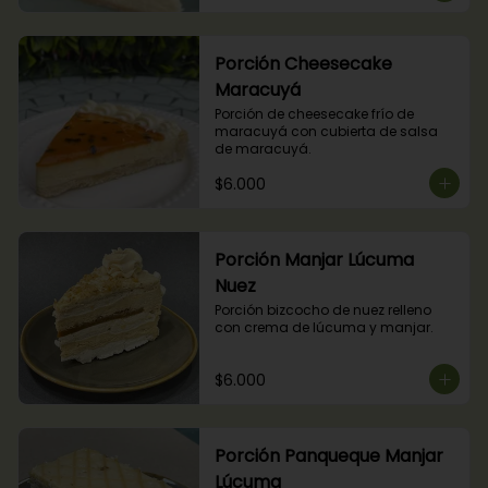
Porción Cheesecake
Maracuyá
Porción de cheesecake frío de 
maracuyá con cubierta de salsa 
de maracuyá.
$6.000
Porción Manjar Lúcuma
Nuez
Porción bizcocho de nuez relleno 
con crema de lúcuma y manjar.
$6.000
Porción Panqueque Manjar
Lúcuma