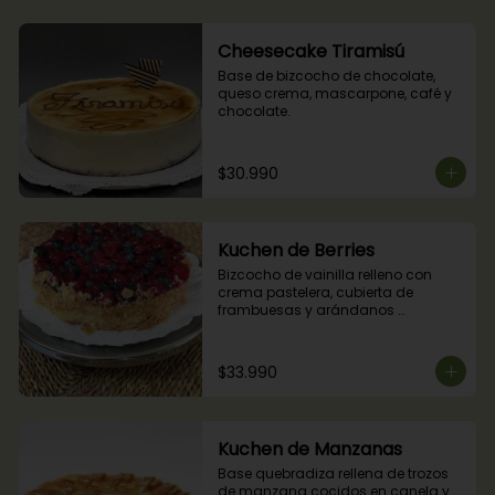
Cheesecake Tiramisú
Base de bizcocho de chocolate, 
queso crema, mascarpone, café y 
chocolate.
$30.990
Kuchen de Berries
Bizcocho de vainilla relleno con 
crema pastelera, cubierta de 
frambuesas y arándanos 
naturales.
$33.990
Kuchen de Manzanas
Base quebradiza rellena de trozos 
de manzana cocidos en canela y 