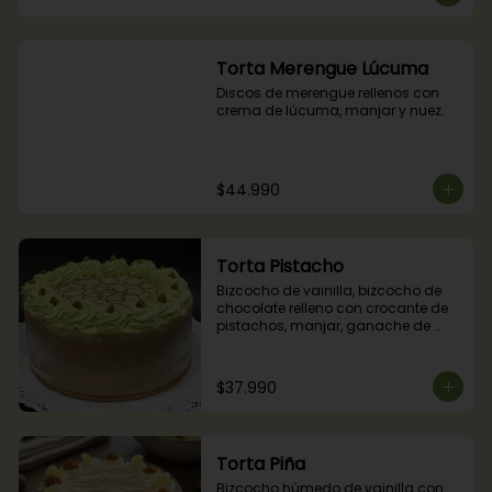
Torta Merengue Lúcuma
Discos de merengue rellenos con 
crema de lúcuma, manjar y nuez.
$44.990
Torta Pistacho
Bizcocho de vainilla, bizcocho de 
chocolate relleno con crocante de 
pistachos, manjar, ganache de 
chocolate y crema de pistachos.
$37.990
Torta Piña
Bizcocho húmedo de vainilla con 