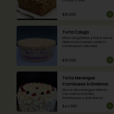
manjar y nuez.
$35.990
Torta Caluga
Masa de galletas y frutos secos, 
rellena con manjar casero y 
frambuesas naturales
$35.990
Torta Merengue
Frambuesa Arándanos
Discos de merengue rellenos 
con crema chantilly, 
frambuesas y arándanos 
naturales.
$44.990