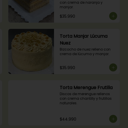
con crema de naranja y 
manjar.
$35.990
Torta Manjar Lúcuma
Nuez
Bizcocho de nuez relleno con 
crema de lúcuma y manjar.
$35.990
Torta Merengue Frutilla
Discos de merengue rellenos 
con crema chantilly y frutillas 
naturales.
$44.990