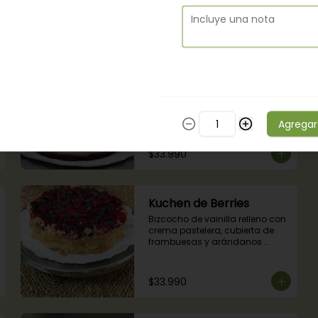
$30.990
Cheesecake Oreo
Base delgada de bizcocho de 
chocolate, queso crema, 
galleta oreo, chocolate y 
Agregar
mousse de oreo.
$33.990
Kuchen de Berries
Bizcocho de vainilla relleno con 
crema pastelera, cubierta de 
frambuesas y arándanos 
naturales.
$33.990