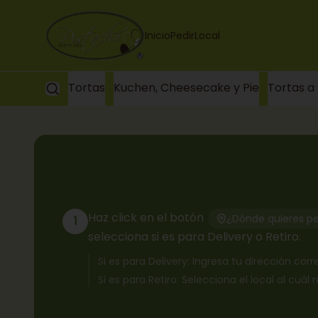
Inicio
Pedir
Local
Tortas
Kuchen, Cheesecake y Pie
Tortas a
Haz click en el botón
¿Dónde quieres pe
1
selecciona si es para Delivery o Retiro.
Si es para Delivery: Ingresa tu dirección co
Si es para Retiro: Selecciona el local al cuál 