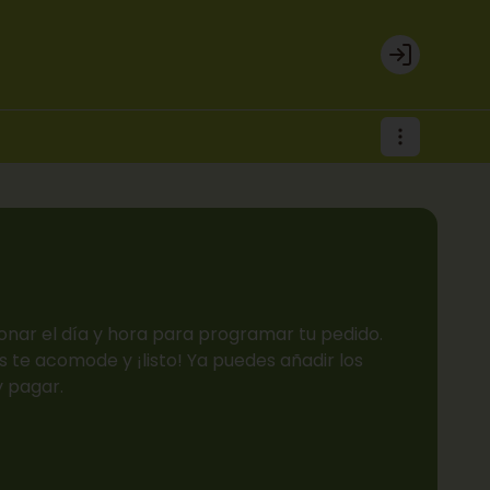
Login
onar el día y hora para programar tu pedido.
 te acomode y ¡listo! Ya puedes añadir los
y pagar.