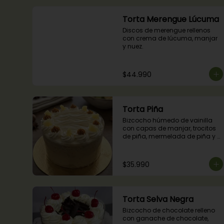
Torta Merengue Lúcuma
Discos de merengue rellenos 
con crema de lúcuma, manjar 
y nuez.
$44.990
Torta Piña
Bizcocho húmedo de vainilla 
con capas de manjar, trocitos 
de piña, mermelada de piña y 
crema chantilly.
$35.990
Torta Selva Negra
Bizcocho de chocolate relleno 
con ganache de chocolate, 