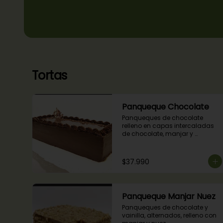
Tortas
Panqueque Chocolate
Panqueques de chocolate 
relleno en capas intercaladas 
de chocolate, manjar y 
mermelada de frambuesas.
$37.990
Panqueque Manjar Nuez
Panqueques de chocolate y 
vainilla, alternados, relleno con 