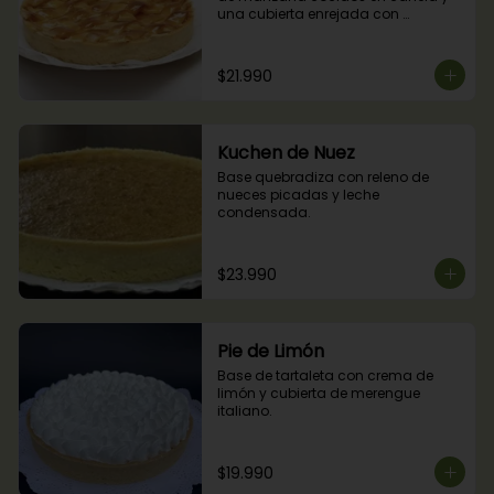
una cubierta enrejada con 
mermelada de damascos
$21.990
Kuchen de Nuez
Base quebradiza con releno de 
nueces picadas y leche 
condensada.
$23.990
Pie de Limón
Base de tartaleta con crema de 
limón y cubierta de merengue 
italiano.
$19.990