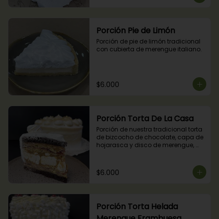
Porción Pie de Limón
Porción de pie de limón tradicional 
con cubierta de merengue italiano.
$6.000
Porción Torta De La Casa
Porción de nuestra tradicional torta 
de bizcocho de chocolate, capa de 
hojarasca y disco de merengue, 
relleno con manjar y mermelada de 
frambuesas.
$6.000
Porción Torta Helada
Merengue Frambuesa