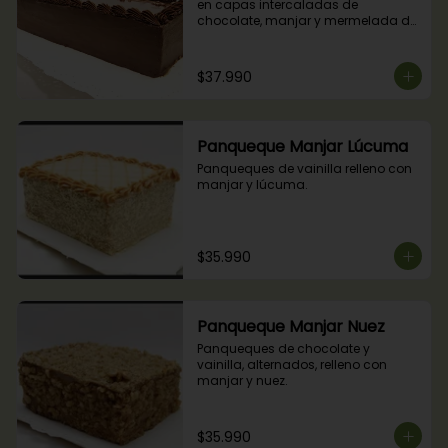
en capas intercaladas de 
chocolate, manjar y mermelada de 
frambuesas.
$37.990
Panqueque Manjar Lúcuma
Panqueques de vainilla relleno con 
manjar y lúcuma.
$35.990
Panqueque Manjar Nuez
Panqueques de chocolate y 
vainilla, alternados, relleno con 
manjar y nuez.
$35.990