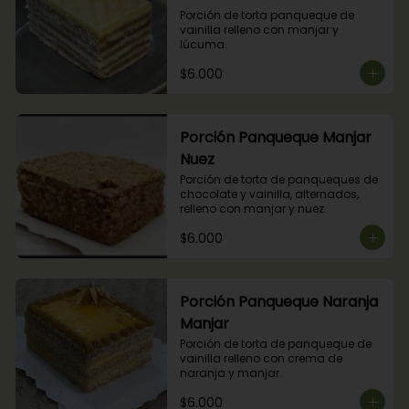
Porción de torta panqueque de 
vainilla relleno con manjar y 
lúcuma.
$6.000
Porción Panqueque Manjar
Nuez
Porción de torta de panqueques de 
chocolate y vainilla, alternados, 
relleno con manjar y nuez.
$6.000
Porción Panqueque Naranja
Manjar
Porción de torta de panqueque de 
vainilla relleno con crema de 
naranja y manjar.
$6.000