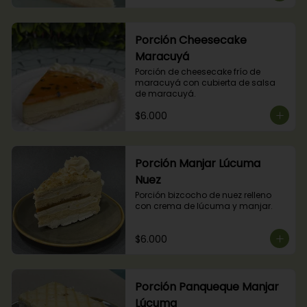
Porción Cheesecake
Maracuyá
Porción de cheesecake frío de 
maracuyá con cubierta de salsa 
de maracuyá.
$6.000
Porción Manjar Lúcuma
Nuez
Porción bizcocho de nuez relleno 
con crema de lúcuma y manjar.
$6.000
Porción Panqueque Manjar
Lúcuma