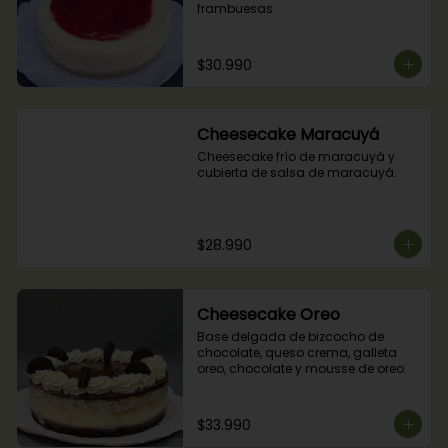
frambuesas
$30.990
Cheesecake Maracuyá
Cheesecake frío de maracuyá y 
cubierta de salsa de maracuyá.
$28.990
Cheesecake Oreo
Base delgada de bizcocho de 
chocolate, queso crema, galleta 
oreo, chocolate y mousse de oreo.
$33.990