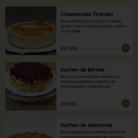
Cheesecake Tiramisú
Base de bizcocho de chocolate, 
queso crema, mascarpone, café y 
chocolate.
$30.990
Kuchen de Berries
Bizcocho de vainilla relleno con 
crema pastelera, cubierta de 
frambuesas y arándanos 
naturales.
$33.990
Kuchen de Manzanas
Base quebradiza rellena de trozos 
de manzana cocidos en canela y 