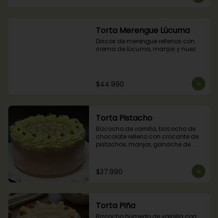
Torta Merengue Lúcuma
Discos de merengue rellenos con 
crema de lúcuma, manjar y nuez.
$44.990
Torta Pistacho
Bizcocho de vainilla, bizcocho de 
chocolate relleno con crocante de 
pistachos, manjar, ganache de 
chocolate y crema de pistachos.
$37.990
Torta Piña
Bizcocho húmedo de vainilla con 