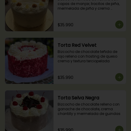
capas de manjar, trocitos de piña, 
mermelada de piña y crema 
chantilly.
$35.990
Torta Red Velvet
Bizcocho de chocolate teñida de 
rojo relleno con frosting de queso 
crema y textura terciopelada
$35.990
Torta Selva Negra
Bizcocho de chocolate relleno con 
ganache de chocolate, crema 
chantilly y mermelada de guindas
$35.990