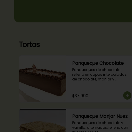
Tortas
Panqueque Chocolate
Panqueques de chocolate 
relleno en capas intercaladas 
de chocolate, manjar y 
mermelada de frambuesas.
$37.990
Panqueque Manjar Nuez
Panqueques de chocolate y 
vainilla, alternados, relleno con 