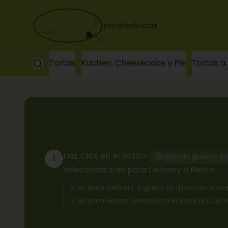
Inicio
Pedir
Local
Tortas
Kuchen, Cheesecake y Pie
Tortas a
Haz click en el botón
¿Dónde quieres pe
1
selecciona si es para Delivery o Retiro.
Si es para Delivery: Ingresa tu dirección co
Si es para Retiro: Selecciona el local al cuál 