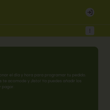
Login
onar el día y hora para programar tu pedido.
 te acomode y ¡listo! Ya puedes añadir los
y pagar.