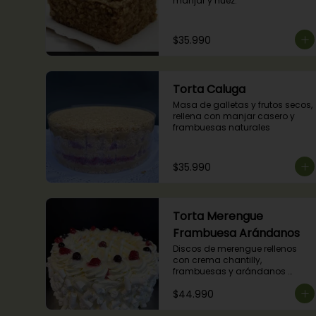
manjar y nuez.
$35.990
Torta Caluga
Masa de galletas y frutos secos, 
rellena con manjar casero y 
frambuesas naturales
$35.990
Torta Merengue
Frambuesa Arándanos
Discos de merengue rellenos 
con crema chantilly, 
frambuesas y arándanos 
naturales.
$44.990