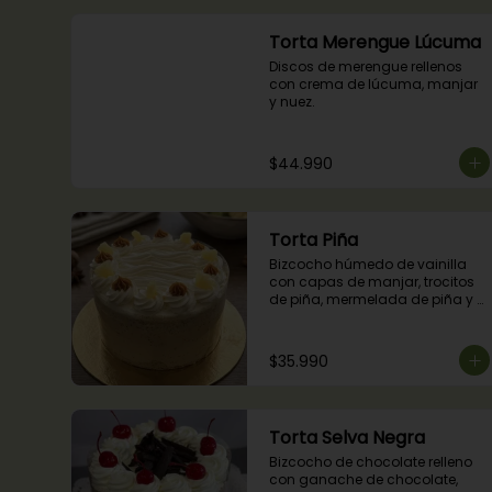
Torta Merengue Lúcuma
Discos de merengue rellenos 
con crema de lúcuma, manjar 
y nuez.
$44.990
Torta Piña
Bizcocho húmedo de vainilla 
con capas de manjar, trocitos 
de piña, mermelada de piña y 
crema chantilly.
$35.990
Torta Selva Negra
Bizcocho de chocolate relleno 
con ganache de chocolate, 