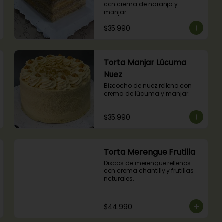
con crema de naranja y 
manjar.
$35.990
Torta Manjar Lúcuma
Nuez
Bizcocho de nuez relleno con 
crema de lúcuma y manjar.
$35.990
Torta Merengue Frutilla
Discos de merengue rellenos 
con crema chantilly y frutillas 
naturales.
$44.990